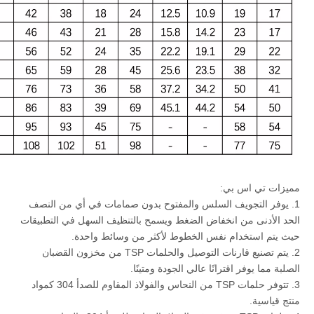
مميزات تي اس بي:
1. يوفر التجويف السلس والمفتوح بدون صمامات في أي من النصف
الحد الأدنى من انخفاض الضغط ويسمح بالتنظيف السهل في التطبيقات
حيث يتم استخدام نفس الخطوط لأكثر من وسائط واحدة.
2. يتم تصنيع قارنات التوصيل والحلمات TSP من مخزون القضبان
الصلبة مما يوفر اقترانًا عالي الجودة ومتينًا.
3. تتوفر حلمات TSP من النحاس والفولاذ المقاوم للصدأ 304 كمواد
منتج قياسية.