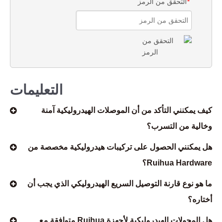
التحقق من الرمز
*
التعليمات
كيف يمكنني التأكد من أن الموصلات الهيدروليكية آمنة
وخالية من التسرب؟
هل يمكنني الحصول على تركيبات هيدروليكية مخصصة من
Ruihua Hardware؟
ما هو نوع قارنة التوصيل السريع الهيدروليكي الذي يجب أن
أختاره؟
هل المحولات الهيدروليكية لأجهزة Ruihua متوافقة مع