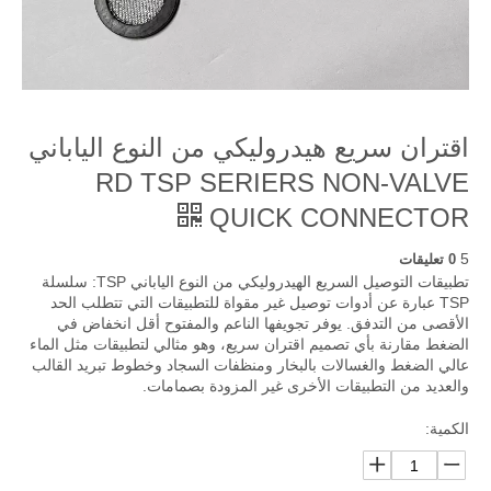
اقتران سريع هيدروليكي من النوع الياباني
RD TSP SERIERS NON-VALVE
QUICK CONNECTOR
5
0 تعليقات
تطبيقات التوصيل السريع الهيدروليكي من النوع الياباني TSP: سلسلة
TSP عبارة عن أدوات توصيل غير مقواة للتطبيقات التي تتطلب الحد
الأقصى من التدفق. يوفر تجويفها الناعم والمفتوح أقل انخفاض في
الضغط مقارنة بأي تصميم اقتران سريع، وهو مثالي لتطبيقات مثل الماء
عالي الضغط والغسالات بالبخار ومنظفات السجاد وخطوط تبريد القالب
والعديد من التطبيقات الأخرى غير المزودة بصمامات.
الكمية: