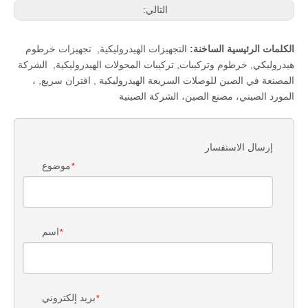
التالي:
الكلمات الرئيسية الساخنة:
التجهيزات الهيدروليكية
,
تجهيزات خرطوم
هيدروليكي
,
خرطوم وتركيبات
,
تركيبات المحولات الهيدروليكية
,
الشركة
المصنعة في الصين للوصلات السريعة الهيدروليكية
,
اقتران سريع
,
،
المورد الصيني، مصنع الصين، الشركة الصينية
إرسال الاستفسار
موضوع
*
اسم
*
بريد إلكتروني
*