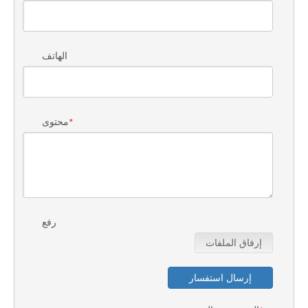
الهاتف
محتوى
*
رفع
إرفاق الملفات
إرسال استفسار