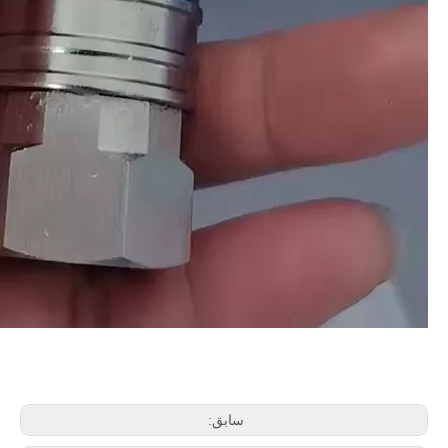
سابق: