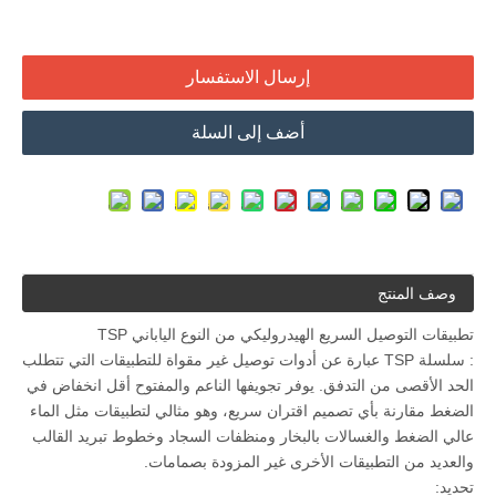
إرسال الاستفسار
أضف إلى السلة
وصف المنتج
تطبيقات التوصيل السريع الهيدروليكي من النوع الياباني TSP
: سلسلة TSP عبارة عن أدوات توصيل غير مقواة للتطبيقات التي تتطلب
الحد الأقصى من التدفق. يوفر تجويفها الناعم والمفتوح أقل انخفاض في
الضغط مقارنة بأي تصميم اقتران سريع، وهو مثالي لتطبيقات مثل الماء
عالي الضغط والغسالات بالبخار ومنظفات السجاد وخطوط تبريد القالب
والعديد من التطبيقات الأخرى غير المزودة بصمامات.
تحديد: