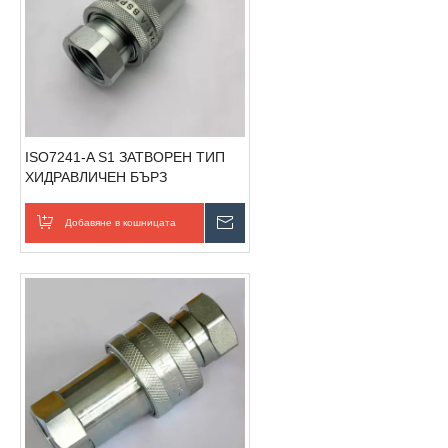
ISO7241-A S1 ЗАТВОРЕН ТИП
ХИДРАВЛИЧЕН БЪРЗ
СЪЕДИНИТЕЛ (стомана)
Добавяне в кошницата
Изпратете запитване