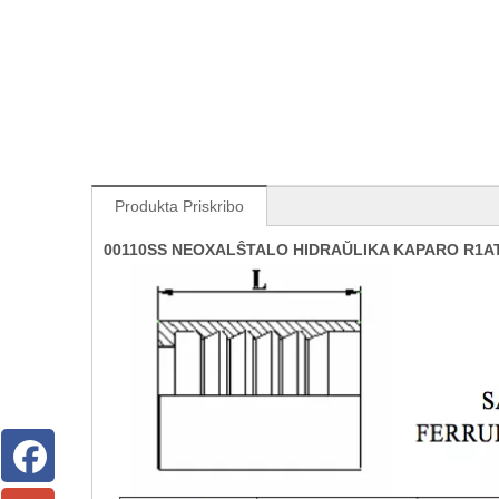
Produkta Priskribo
00110SS NEOXALŜTALO HIDRAŬLIKA KAPARO R1A