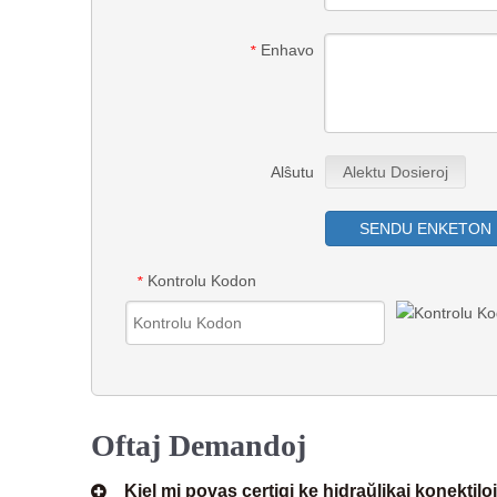
Enhavo
*
Alŝutu
Alektu Dosieroj
SENDU ENKETON
Kontrolu Kodon
*
Oftaj Demandoj
Kiel mi povas certigi ke hidraŭlikaj konektil