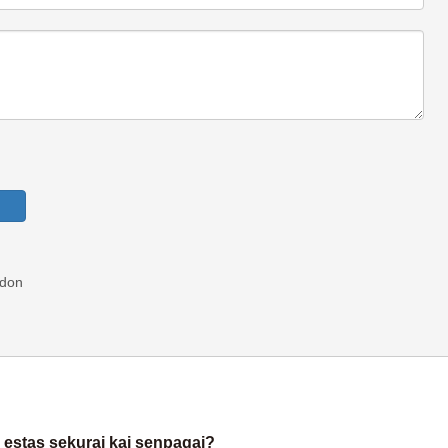
oj estas sekuraj kaj senpagaj?