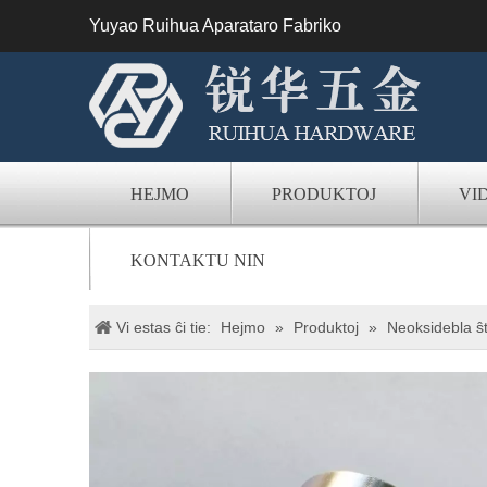
Yuyao Ruihua Aparataro Fabriko
HEJMO
PRODUKTOJ
VI
KONTAKTU NIN
Vi estas ĉi tie:
Hejmo
»
Produktoj
»
Neoksidebla ŝt