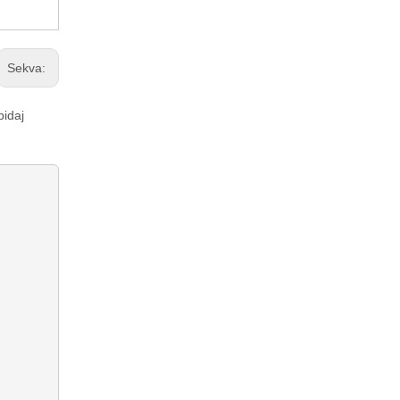
Sekva:
pidaj