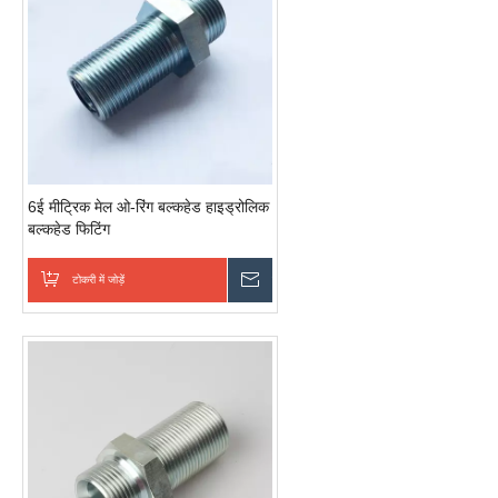
6ई मीट्रिक मेल ओ-रिंग बल्कहेड हाइड्रोलिक
बल्कहेड फिटिंग
टोकरी में जोड़ें
जांच भेजें