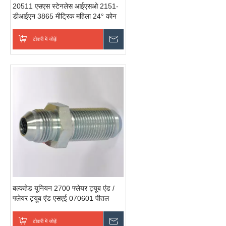
20511 एसएस स्टेनलेस आईएसओ 2151-
डीआईएन 3865 मीट्रिक महिला 24° कोन
ओ-रिंग मीट्रिक स्टेनलेस स्टील पाइप फिटिंग
टोकरी में जोड़ें
जांच भेजें
बल्कहेड यूनियन 2700 फ्लेयर ट्यूब एंड /
फ्लेयर ट्यूब एंड एसएई 070601 पीतल
बल्कहेड फिटिंग
टोकरी में जोड़ें
जांच भेजें