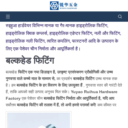
आप यहां हैं:
घर
»
उत्पादों
»
बल्कहेड फिटिंग
रुइहुआ हार्डवेयर विभिन्न मानक या गैर-मानक हाइड्रोलिक फिटिंग,
हाइड्रोलिक क्विक कप्लर्स, हाइड्रोलिक एडेप्टर फिटिंग, नली और फिटिंग,
हाइड्रोलिक नली फिटिंग, त्वरित कपलिंग, फास्टनरों आदि के उत्पादन के
लिए एक पेशेवर चीन निर्माता और आपूर्तिकर्ता है।
बल्कहेड फिटिंग
बल्कहेड
फिटिंग एक नया डिज़ाइन है, उत्कृष्ट प्रसंस्करण प्रौद्योगिकी और उच्च
गुणवत्ता वाले कच्चे माल के माध्यम से,
का प्रदर्शन
बल्कहेड फिटिंग
उच्च मानक तक
है। हम
बल्कहेड फिटिंग के हर विवरण के लिए उपयुक्त हैं
, गुणवत्ता स्तर की गारंटी देते
हैं, ताकि आपको सही उत्पाद अनुभव मिल सके।
Yuyao Ruihua Hardware
Factory
एक पेशेवर चीन
बल्कहेड फिटिंग निर्माता और आपूर्तिकर्ता है, यदि आप
सर्वोत्तम
बल्कहेड फिटिंग की तलाश में हैं, तो अभी हमसे परामर्श करें!
कम कीमत पर