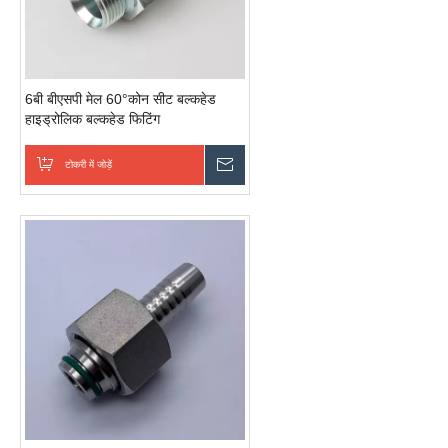
6बी बीएसपी मेल 60°कोन सीट बल्कहेड
हाइड्रोलिक बल्कहेड फिटिंग
टोकरी में जोड़ें
जांच भेजें