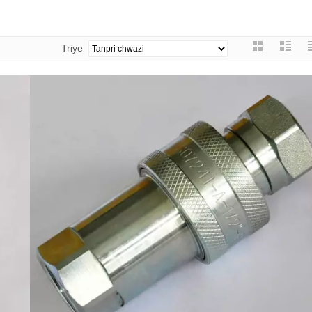
Triye