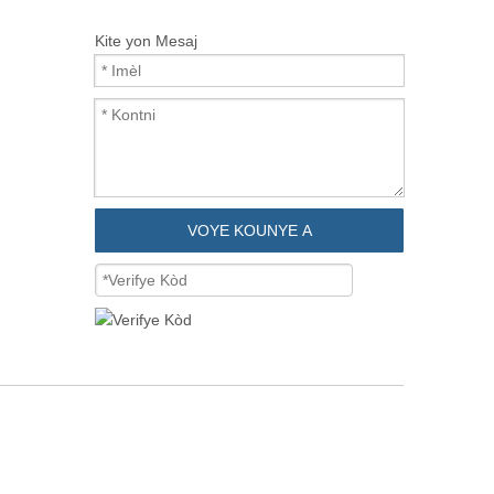
Kite yon Mesaj
VOYE KOUNYE A