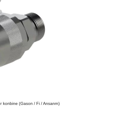
r konbine (Gason / Fi / Ansanm)