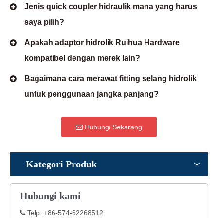
Jenis quick coupler hidraulik mana yang harus
saya pilih?
Apakah adaptor hidrolik Ruihua Hardware
kompatibel dengan merek lain?
Bagaimana cara merawat fitting selang hidrolik
untuk penggunaan jangka panjang?
Hubungi Sekarang
Kategori Produk
Hubungi kami
Telp: +86-574-62268512
