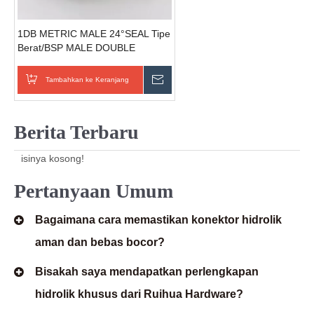
1DB METRIC MALE 24°SEAL Tipe
Berat/BSP MALE DOUBLE
60°SEAT BONDED SEAL tube
fitting
Tambahkan ke Keranjang
Kirim Pertanyaan
Berita Terbaru
isinya kosong!
Pertanyaan Umum
Bagaimana cara memastikan konektor hidrolik
aman dan bebas bocor?
Bisakah saya mendapatkan perlengkapan
hidrolik khusus dari Ruihua Hardware?