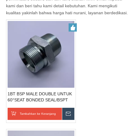
kami dan beri tahu kami detail kebutuhan. Kami mengikuti
kualitas yakinlah bahwa harga hati nurani, layanan berdedikasi.
1BT BSP MALE DOUBLE UNTUK
60°SEAT BONDED SEAL/BSPT
MALE bsp thread tube fitting
Tambahkan ke Keranjang
Kirim Pertanyaan