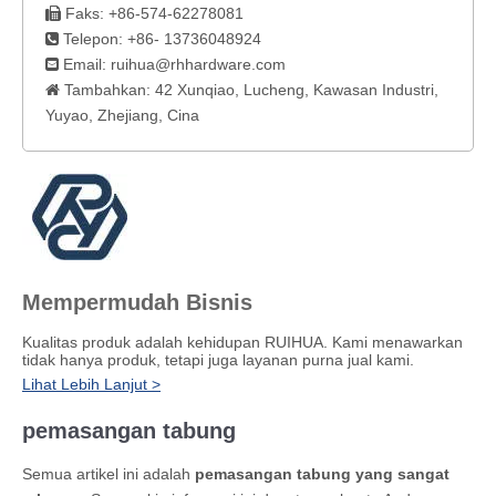
Faks: +86-574-62278081

Telepon: +86- 13736048924

Email:
ruihua@rhhardware.com

Tambahkan: 42 Xunqiao, Lucheng, Kawasan Industri,

Yuyao, Zhejiang, Cina
Mempermudah Bisnis
Kualitas produk adalah kehidupan RUIHUA. Kami menawarkan
tidak hanya produk, tetapi juga layanan purna jual kami.
Lihat Lebih Lanjut >
pemasangan tabung
Semua artikel ini adalah
pemasangan tabung yang sangat