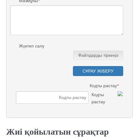
Мазмұны
*
Жүктеп салу
Файлдарды тіркеңіз
СҰРАУ ЖІБЕРУ
Кодты растау
*
Жиі қойылатын сұрақтар