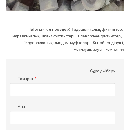
Ыстық кілт сөздер:
Гидравликалық фитингтер
,
Гидравликалық шланг фитингтері
,
Шланг және фитингтер
,
Гидравликалық жылдам муфталар
, Қытай, өндіруші,
жеткізуші, зауыт, компания
Сұрау жіберу
Тақырып
*
Аты
*