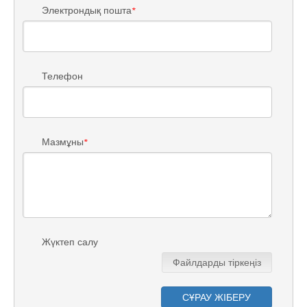
Электрондық пошта
*
Телефон
Мазмұны
*
Жүктеп салу
Файлдарды тіркеңіз
СҰРАУ ЖІБЕРУ