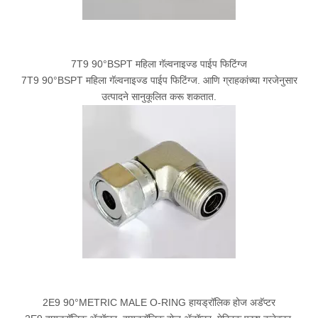
7T9 90°BSPT महिला गॅल्वनाइज्ड पाईप फिटिंग्ज
7T9 90°BSPT महिला गॅल्वनाइज्ड पाईप फिटिंग्ज. आणि ग्राहकांच्या गरजेनुसार
उत्पादने सानुकूलित करू शकतात.
2E9 90°METRIC MALE O-RING हायड्रॉलिक होज अडॅप्टर