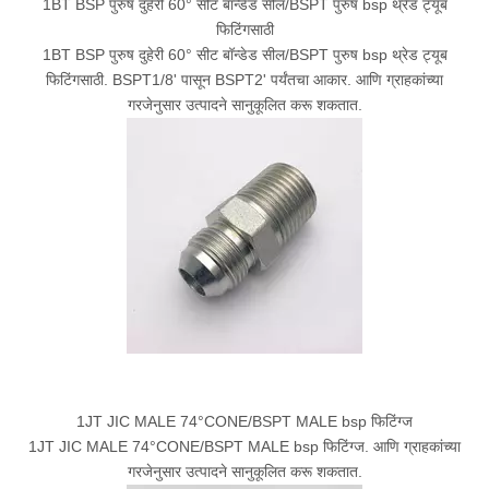
1BT BSP पुरुष दुहेरी 60° सीट बॉन्डेड सील/BSPT पुरुष bsp थ्रेड ट्यूब
फिटिंगसाठी
1BT BSP पुरुष दुहेरी 60° सीट बॉन्डेड सील/BSPT पुरुष bsp थ्रेड ट्यूब
फिटिंगसाठी. BSPT1/8' पासून BSPT2' पर्यंतचा आकार. आणि ग्राहकांच्या
गरजेनुसार उत्पादने सानुकूलित करू शकतात.
1JT JIC MALE 74°CONE/BSPT MALE bsp फिटिंग्ज
1JT JIC MALE 74°CONE/BSPT MALE bsp फिटिंग्ज. आणि ग्राहकांच्या
गरजेनुसार उत्पादने सानुकूलित करू शकतात.