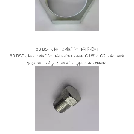
8B BSP लॉक नट औद्योगिक नळी फिटिंग्ज
8B BSP लॉक नट औद्योगिक नळी फिटिंग्ज. आकार G1/8' ते G2' पर्यंत. आणि
ग्राहकांच्या गरजेनुसार उत्पादने सानुकूलित करू शकतात.