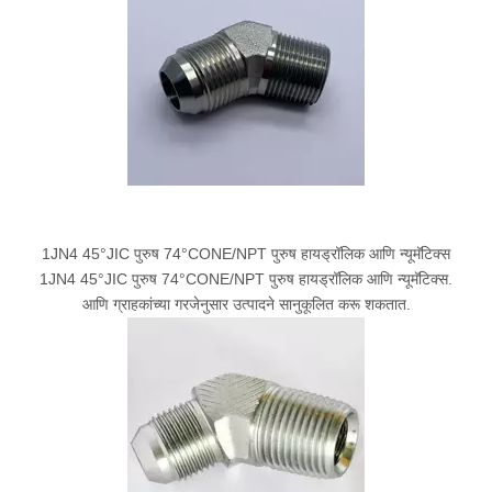
1JN4 45°JIC पुरुष 74°CONE/NPT पुरुष हायड्रॉलिक आणि न्यूमॅटिक्स
1JN4 45°JIC पुरुष 74°CONE/NPT पुरुष हायड्रॉलिक आणि न्यूमॅटिक्स.
आणि ग्राहकांच्या गरजेनुसार उत्पादने सानुकूलित करू शकतात.