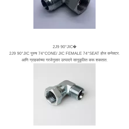
2J9 90°JIC�
2J9 90°JIC पुरुष 74°CONE/ JIC FEMALE 74°SEAT होज कनेक्टर.
आणि ग्राहकांच्या गरजेनुसार उत्पादने सानुकूलित करू शकतात.