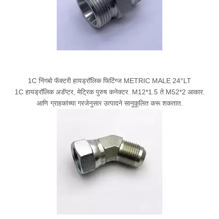
1C निंगबो फॅक्टरी हायड्रॉलिक फिटिंग्ज METRIC MALE 24°LT
1C हायड्रॉलिक अडॅप्टर, मेट्रिक पुरुष कनेक्टर. M12*1.5 ते M52*2 आकार.
आणि ग्राहकांच्या गरजेनुसार उत्पादने सानुकूलित करू शकतात.