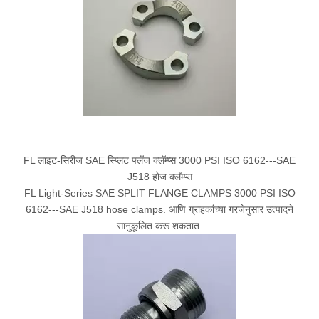
FL लाइट-सिरीज SAE स्प्लिट फ्लँज क्लॅम्प्स 3000 PSI ISO 6162---SAE
J518 होज क्लॅम्प्स
FL Light-Series SAE SPLIT FLANGE CLAMPS 3000 PSI ISO
6162---SAE J518 hose clamps. आणि ग्राहकांच्या गरजेनुसार उत्पादने
सानुकूलित करू शकतात.