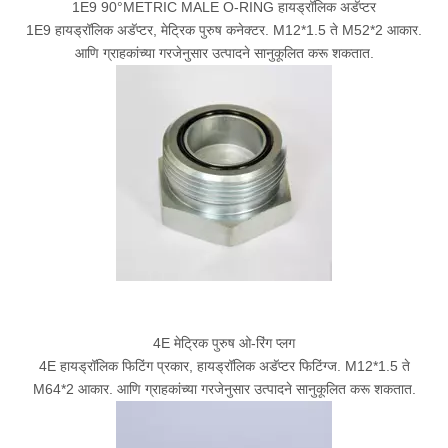
1E9 90°METRIC MALE O-RING हायड्रॉलिक अडॅप्टर
1E9 हायड्रॉलिक अडॅप्टर, मेट्रिक पुरुष कनेक्टर. M12*1.5 ते M52*2 आकार.
आणि ग्राहकांच्या गरजेनुसार उत्पादने सानुकूलित करू शकतात.
4E मेट्रिक पुरुष ओ-रिंग प्लग
4E हायड्रॉलिक फिटिंग प्रकार, हायड्रॉलिक अडॅप्टर फिटिंग्ज. M12*1.5 ते
M64*2 आकार. आणि ग्राहकांच्या गरजेनुसार उत्पादने सानुकूलित करू शकतात.