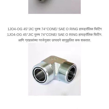
1JO4-OG 45°JIC पुरुष 74°CONE/ SAE O RING हायड्रॉलिक फिटिंग
1JO4-OG 45°JIC पुरुष 74°CONE/ SAE O RING हायड्रॉलिक फिटिंग.
आणि ग्राहकांच्या गरजेनुसार उत्पादने सानुकूलित करू शकतात.