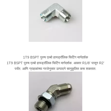
1T9 BSPT पुरुष एल्बो हायड्रॉलिक फिटिंग मार्गदर्शक
1T9 BSPT पुरुष एल्बो हायड्रॉलिक फिटिंग मार्गदर्शक. आकार R1/8' पासून R2'
पर्यंत. आणि ग्राहकांच्या गरजेनुसार उत्पादने सानुकूलित करू शकतात.