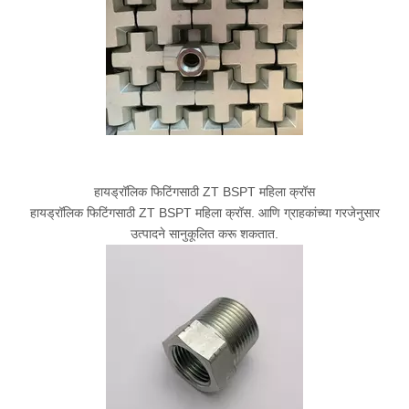
हायड्रॉलिक फिटिंगसाठी ZT BSPT महिला क्रॉस
हायड्रॉलिक फिटिंगसाठी ZT BSPT महिला क्रॉस. आणि ग्राहकांच्या गरजेनुसार
उत्पादने सानुकूलित करू शकतात.