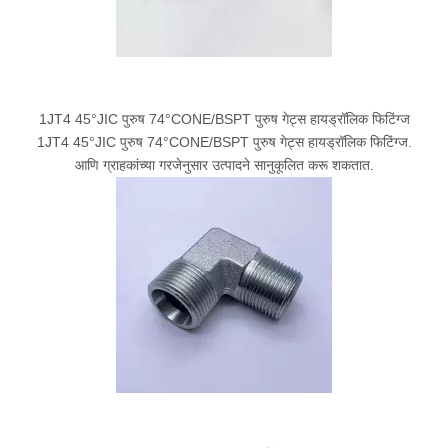
1JT4 45°JIC पुरुष 74°CONE/BSPT पुरुष गेट्स हायड्रॉलिक फिटिंग्ज
1JT4 45°JIC पुरुष 74°CONE/BSPT पुरुष गेट्स हायड्रॉलिक फिटिंग्ज.
आणि ग्राहकांच्या गरजेनुसार उत्पादने सानुकूलित करू शकतात.