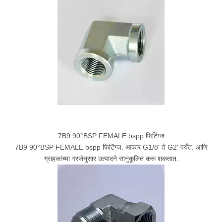
7B9 90°BSP FEMALE bspp फिटिंग्ज
7B9 90°BSP FEMALE bspp फिटिंग्ज. आकार G1/8' ते G2' पर्यंत. आणि
ग्राहकांच्या गरजेनुसार उत्पादने सानुकूलित करू शकतात.