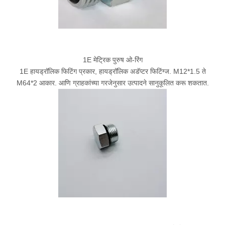
1E मेट्रिक पुरुष ओ-रिंग
1E हायड्रॉलिक फिटिंग प्रकार, हायड्रॉलिक अडॅप्टर फिटिंग्ज. M12*1.5 ते
M64*2 आकार. आणि ग्राहकांच्या गरजेनुसार उत्पादने सानुकूलित करू शकतात.