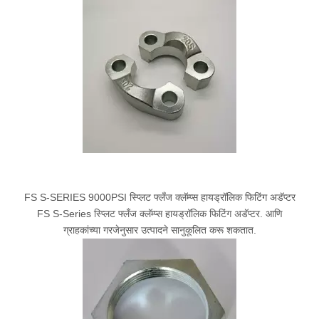
FS S-SERIES 9000PSI स्प्लिट फ्लँज क्लॅम्प्स हायड्रॉलिक फिटिंग अडॅप्टर
FS S-Series स्प्लिट फ्लँज क्लॅम्प्स हायड्रॉलिक फिटिंग अडॅप्टर. आणि
ग्राहकांच्या गरजेनुसार उत्पादने सानुकूलित करू शकतात.