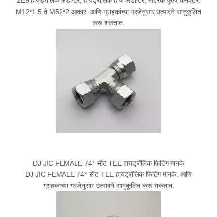
2E9 हायड्रॉलिक ॲडॉप्टर, हायड्रॉलिक होज ॲडॉप्टर, मेट्रिक पुरुष कनेक्टर.
M12*1.5 ते M52*2 आकार. आणि ग्राहकांच्या गरजेनुसार उत्पादने सानुकूलित
करू शकतात.
DJ JIC FEMALE 74° सीट TEE हायड्रॉलिक फिटिंग मानके
DJ JIC FEMALE 74° सीट TEE हायड्रॉलिक फिटिंग मानके. आणि
ग्राहकांच्या गरजेनुसार उत्पादने सानुकूलित करू शकतात.