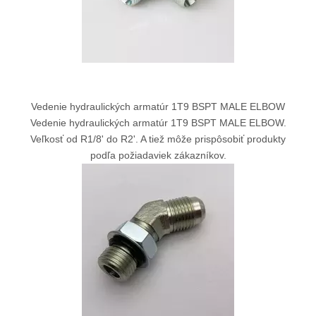
Vedenie hydraulických armatúr 1T9 BSPT MALE ELBOW
Vedenie hydraulických armatúr 1T9 BSPT MALE ELBOW.
Veľkosť od R1/8' do R2'. A tiež môže prispôsobiť produkty
podľa požiadaviek zákazníkov.