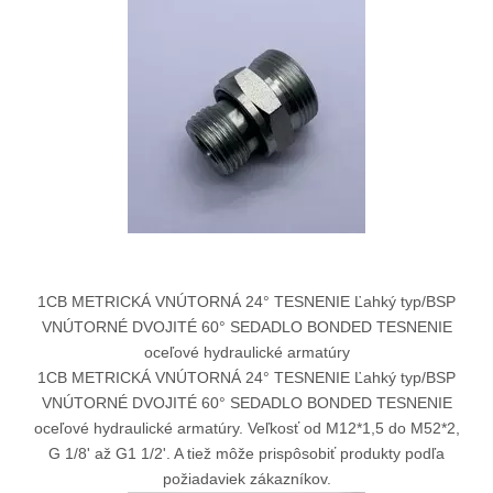
1CB METRICKÁ VNÚTORNÁ 24° TESNENIE Ľahký typ/BSP
VNÚTORNÉ DVOJITÉ 60° SEDADLO BONDED TESNENIE
oceľové hydraulické armatúry
1CB METRICKÁ VNÚTORNÁ 24° TESNENIE Ľahký typ/BSP
VNÚTORNÉ DVOJITÉ 60° SEDADLO BONDED TESNENIE
oceľové hydraulické armatúry. Veľkosť od M12*1,5 do M52*2,
G 1/8' až G1 1/2'. A tiež môže prispôsobiť produkty podľa
požiadaviek zákazníkov.