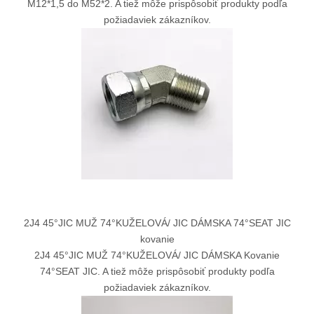
M12*1,5 do M52*2. A tiež môže prispôsobiť produkty podľa
požiadaviek zákazníkov.
2J4 45°JIC MUŽ 74°KUŽELOVÁ/ JIC DÁMSKA 74°SEAT JIC
kovanie
2J4 45°JIC MUŽ 74°KUŽELOVÁ/ JIC DÁMSKA Kovanie
74°SEAT JIC. A tiež môže prispôsobiť produkty podľa
požiadaviek zákazníkov.