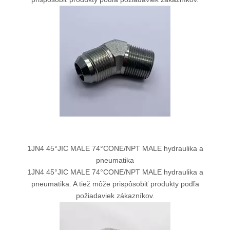
1JN4 45°JIC MALE 74°CONE/NPT MALE hydraulika a
pneumatika
1JN4 45°JIC MALE 74°CONE/NPT MALE hydraulika a
pneumatika. A tiež môže prispôsobiť produkty podľa
požiadaviek zákazníkov.