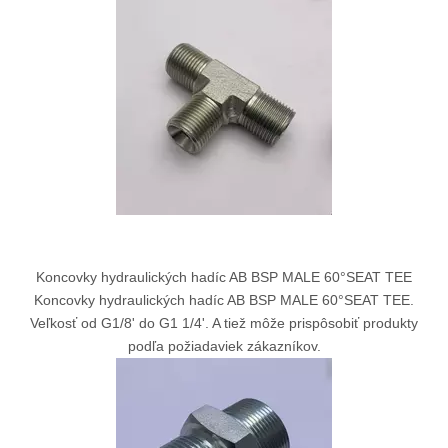
Koncovky hydraulických hadíc AB BSP MALE 60°SEAT TEE
Koncovky hydraulických hadíc AB BSP MALE 60°SEAT TEE.
Veľkosť od G1/8' do G1 1/4'. A tiež môže prispôsobiť produkty
podľa požiadaviek zákazníkov.