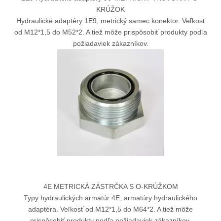
KRÚŽOK
Hydraulické adaptéry 1E9, metrický samec konektor. Veľkosť
od M12*1,5 do M52*2. A tiež môže prispôsobiť produkty podľa
požiadaviek zákazníkov.
4E METRICKÁ ZÁSTRČKA S O-KRÚŽKOM
Typy hydraulických armatúr 4E, armatúry hydraulického
adaptéra. Veľkosť od M12*1,5 do M64*2. A tiež môže
prispôsobiť produkty podľa požiadaviek zákazníkov.