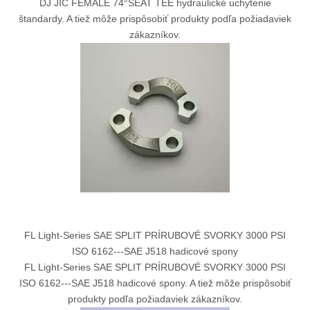
DJ JIC FEMALE 74°SEAT TEE hydraulické uchytenie
štandardy. A tiež môže prispôsobiť produkty podľa požiadaviek
zákazníkov.
FL Light-Series SAE SPLIT PRÍRUBOVÉ SVORKY 3000 PSI
ISO 6162---SAE J518 hadicové spony
FL Light-Series SAE SPLIT PRÍRUBOVÉ SVORKY 3000 PSI
ISO 6162---SAE J518 hadicové spony. A tiež môže prispôsobiť
produkty podľa požiadaviek zákazníkov.