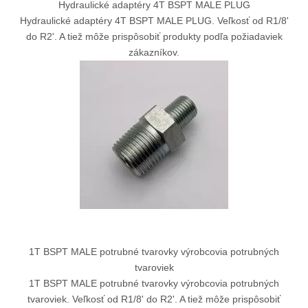
Hydraulické adaptéry 4T BSPT MALE PLUG
Hydraulické adaptéry 4T BSPT MALE PLUG. Veľkosť od R1/8'
do R2'. A tiež môže prispôsobiť produkty podľa požiadaviek
zákazníkov.
1T BSPT MALE potrubné tvarovky výrobcovia potrubných
tvaroviek
1T BSPT MALE potrubné tvarovky výrobcovia potrubných
tvaroviek. Veľkosť od R1/8' do R2'. A tiež môže prispôsobiť