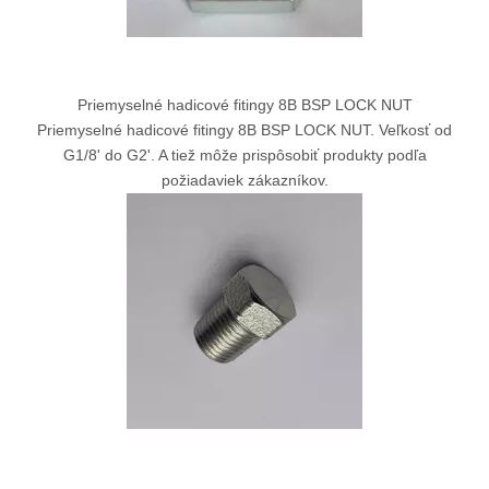
Priemyselné hadicové fitingy 8B BSP LOCK NUT
Priemyselné hadicové fitingy 8B BSP LOCK NUT. Veľkosť od
G1/8' do G2'. A tiež môže prispôsobiť produkty podľa
požiadaviek zákazníkov.