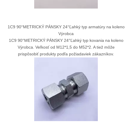
1C9 90°METRICKÝ PÁNSKY 24°Ľahký typ armatúry na koleno
Výrobca
1C9 90°METRICKÝ PÁNSKY 24°Ľahký typ kovania na koleno
Výrobca. Veľkosť od M12*1,5 do M52*2. A tiež môže
prispôsobiť produkty podľa požiadaviek zákazníkov.