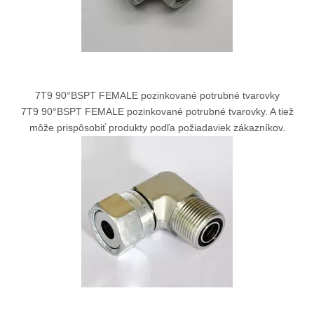
7T9 90°BSPT FEMALE pozinkované potrubné tvarovky
7T9 90°BSPT FEMALE pozinkované potrubné tvarovky. A tiež
môže prispôsobiť produkty podľa požiadaviek zákazníkov.