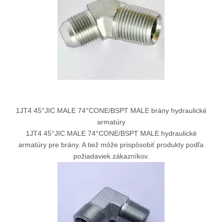
1JT4 45°JIC MALE 74°CONE/BSPT MALE brány hydraulické
armatúry
1JT4 45°JIC MALE 74°CONE/BSPT MALE hydraulické
armatúry pre brány. A tiež môže prispôsobiť produkty podľa
požiadaviek zákazníkov.