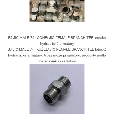
BJ JIC MALE 74° CONE/ JIC FEMALE BRANCH TEE letecké
hydraulické armatúry
BJ JIC MALE 74° KUŽEL/ JIC FEMALE BRANCH TEE letecké
hydraulické armatúry. A tiež môže prispôsobiť produkty podľa
požiadaviek zákazníkov.