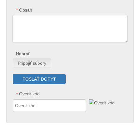
Obsah
*
Nahrať
Pripojiť súbory
POSLAŤ DOPYT
Overiť kód
*