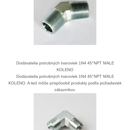
Dodávatelia potrubných tvaroviek 1N4 45°NPT MALE
KOLENO
Dodávatelia potrubných tvaroviek 1N4 45°NPT MALE
KOLENO. A tiež môže prispôsobiť produkty podľa požiadaviek
zákazníkov.