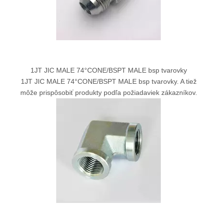
1JT JIC MALE 74°CONE/BSPT MALE bsp tvarovky
1JT JIC MALE 74°CONE/BSPT MALE bsp tvarovky. A tiež
môže prispôsobiť produkty podľa požiadaviek zákazníkov.