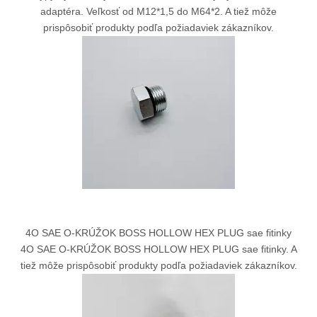
adaptéra. Veľkosť od M12*1,5 do M64*2. A tiež môže
prispôsobiť produkty podľa požiadaviek zákazníkov.
4O SAE O-KRÚŽOK BOSS HOLLOW HEX PLUG sae fitinky
4O SAE O-KRÚŽOK BOSS HOLLOW HEX PLUG sae fitinky. A
tiež môže prispôsobiť produkty podľa požiadaviek zákazníkov.