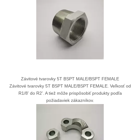
Závitové tvarovky 5T BSPT MALE/BSPT FEMALE
Závitové tvarovky 5T BSPT MALE/BSPT FEMALE. Veľkosť od
R1/8' do R2'. A tiež môže prispôsobiť produkty podľa
požiadaviek zákazníkov.