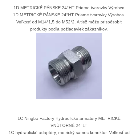
1D METRICKÉ PÁNSKE 24°HT Priame tvarovky Výrobca
1D METRICKÉ PÁNSKE 24°HT Priame tvarovky Výrobca.
Veľkosť od M14*1,5 do M52*2. A tiež môže prispôsobiť
produkty podľa požiadaviek zákazníkov.
1C Ningbo Factory Hydraulické armatúry METRICKÉ
VNÚTORNÉ 24°LT
1C hydraulické adaptéry, metrický samec konektor. Veľkosť od