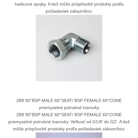
hadicové spojky. A tiež môže prispôsobiť produkty podľa
požiadaviek zákazníkov.
2B9 90°BSP MALE 60°SEAT/ BSP FEMALE 60°CONE
priemyselné potrubné tvarovky
2B9 90°BSP MALE 60°SEAT/ BSP FEMALE 60°CONE
priemyselné potrubné tvarovky. Veľkosť od G1/8' do G2'. A tiež
môže prispôsobiť produkty podľa požiadaviek zákazníkov.