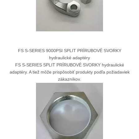
FS S-SERIES 9000PSI SPLIT PRÍRUBOVÉ SVORKY
hydraulické adaptéry
FS S-SERIES SPLIT PRÍRUBOVÉ SVORKY hydraulické
adaptéry. A tiež môže prispôsobiť produkty podľa požiadaviek
zákazníkov.