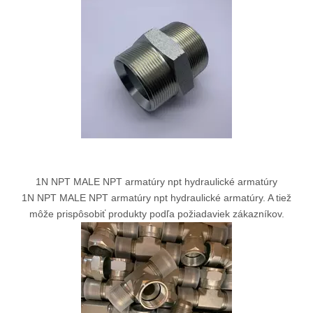
1N NPT MALE NPT armatúry npt hydraulické armatúry
1N NPT MALE NPT armatúry npt hydraulické armatúry. A tiež
môže prispôsobiť produkty podľa požiadaviek zákazníkov.