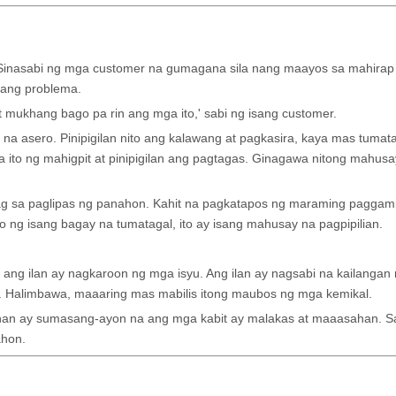
s. Sinasabi ng mga customer na gumagana sila nang maayos sa mahira
lang problema.
 at mukhang bago pa rin ang mga ito,' sabi ng isang customer.
 na asero. Pinipigilan nito ang kalawang at pagkasira, kaya mas tumat
a ito ng mahigpit at pinipigilan ang pagtagas. Ginagawa nitong mahus
ag sa paglipas ng panahon. Kahit na pagkatapos ng maraming paggamit
o ng isang bagay na tumatagal, ito ay isang mahusay na pagpipilian.
ang ilan ay nagkaroon ng mga isyu. Ang ilan ay nagsabi na kailangan 
Halimbawa, maaaring mas mabilis itong maubos ng mga kemikal.
han ay sumasang-ayon na ang mga kabit ay malakas at maaasahan. S
ahon.