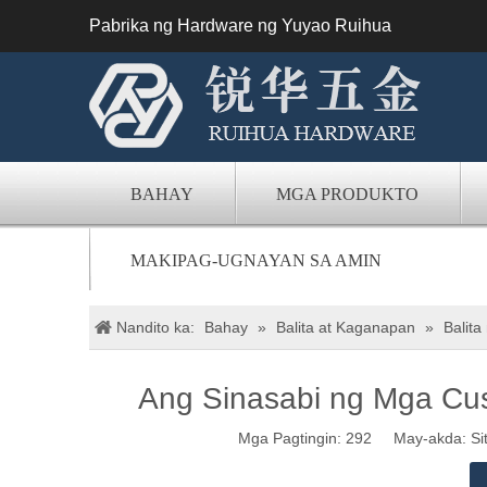
Pabrika ng Hardware ng Yuyao Ruihua
BAHAY
MGA PRODUKTO
MAKIPAG-UGNAYAN SA AMIN
Nandito ka:
Bahay
»
Balita at Kaganapan
»
Balita
Ang Sinasabi ng Mga Cus
Mga Pagtingin:
292
May-akda: Site 