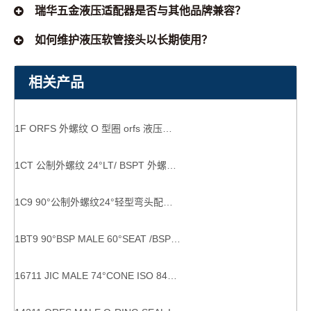
瑞华五金液压适配器是否与其他品牌兼容？
如何维护液压软管接头以长期使用？
相关产品
1F ORFS 外螺纹 O 型圈 orfs 液压接头
1CT 公制外螺纹 24°LT/ BSPT 外螺纹 60 bspt 管道配件
1C9 90°公制外螺纹24°轻型弯头配件生产商
1BT9 90°BSP MALE 60°SEAT /BSPT MALE 接头 中国制造液压连接器
16711 JIC MALE 74°CONE ISO 8434-2--SAE J514 jic液压接头