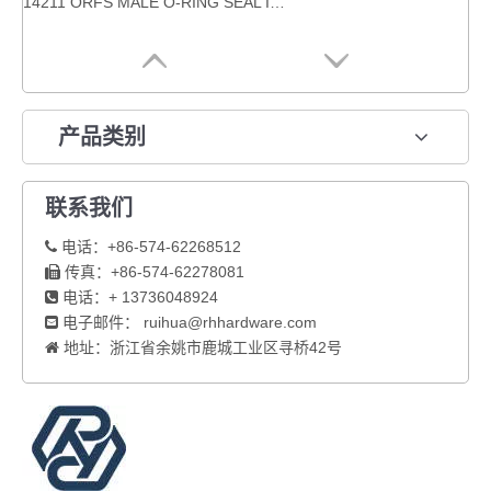
14211 ORFS MALE O-RING SEAL ISO 8434-3---SAE J1453 液压测试配件
产品类别
联系我们
电话：+86-574-62268512

传真：+86-574-62278081

电话：+ 13736048924

电子邮件：
ruihua@rhhardware.com

地址：浙江省余姚市鹿城工业区寻桥42号
