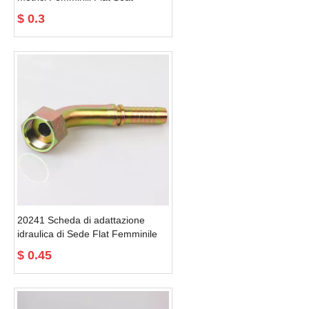
$
0.3
20241 Scheda di adattazione
idraulica di Sede Flat Femminile
Metrica
$
0.45