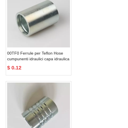
00TF0 Ferrule per Teflon Hose
cumpunenti idraulici capa idraulica
$
0.12