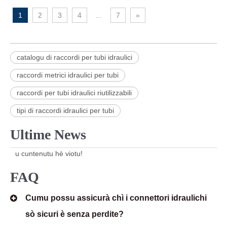
1
2
3
4
...
7
»
catalogu di raccordi per tubi idraulici
raccordi metrici idraulici per tubi
raccordi per tubi idraulici riutilizzabili
tipi di raccordi idraulici per tubi
Ultime News
u cuntenutu hè viotu!
FAQ
Cumu possu assicurà chì i connettori idraulichi
sò sicuri è senza perdite?