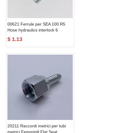
00621 Ferrule per SEA 100 R5
Hose hydraulics interlock 6
espirais capa
$
1.13
20211 Raccordi metrici per tubi
metrici Femminili Flat Seat