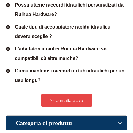
Possu uttene raccordi idraulichi persunalizati da
Ruihua Hardware?
Quale tipu di accoppiatore rapidu idraulicu
deveru sceglie ?
L'adattatori idraulici Ruihua Hardware sò
cumpatibili cù altre marche?
Cumu mantene i raccordi di tubi idraulichi per un
usu longu?
Cuntattate avà
Categoria di produttu