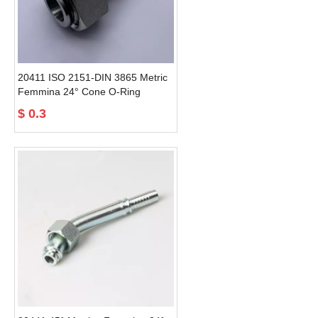
20411 ISO 2151-DIN 3865 Metric
Femmina 24° Cone O-Ring
Raccordi di luce
$
0.3