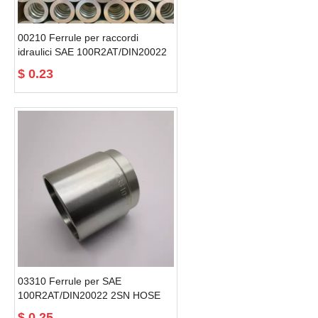
00210 Ferrule per raccordi
idraulici SAE 100R2AT/DIN20022
2SN HOSE
$
0.23
03310 Ferrule per SAE
100R2AT/DIN20022 2SN HOSE
idraulica industriale
$
0.25