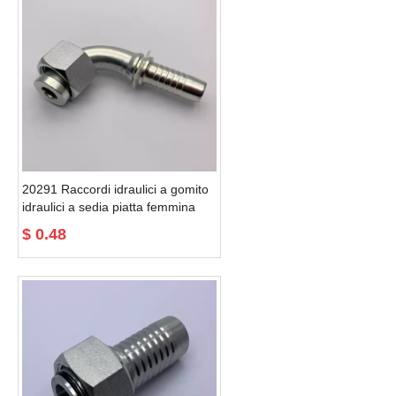
20291 Raccordi idraulici a gomito
idraulici a sedia piatta femmina
metrica a 90°
$
0.48