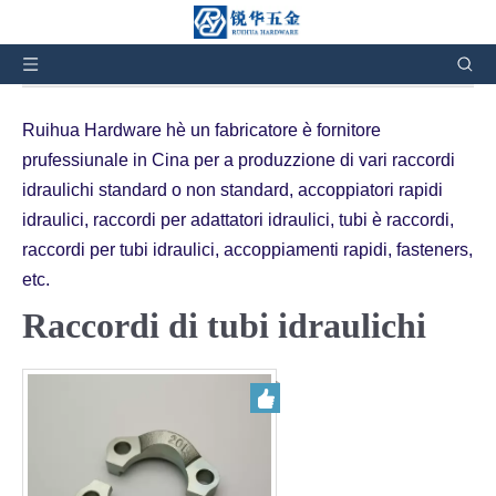
Siate quì:
A casa
»
I prudutti
»
Fittings idraulichi
»
Raccordi idraulichi per tubi
Ruihua Hardware hè un fabricatore è fornitore
prufessiunale in Cina per a produzzione di vari raccordi
idraulichi standard o non standard, accoppiatori rapidi
idraulici, raccordi per adattatori idraulici, tubi è raccordi,
raccordi per tubi idraulici, accoppiamenti rapidi, fasteners,
etc.
Raccordi di tubi idraulichi