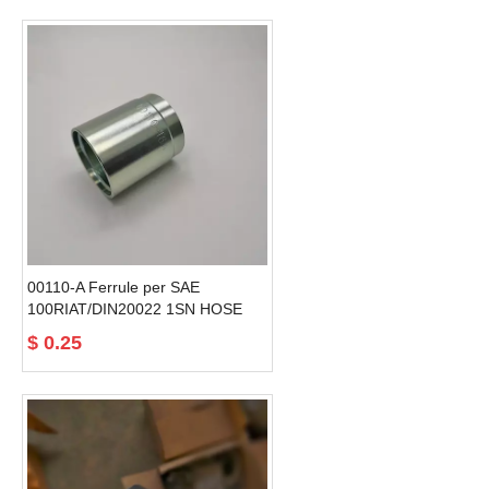
00110-A Ferrule per SAE
100RIAT/DIN20022 1SN HOSE
raccordi idraulici per ferrule
$
0.25