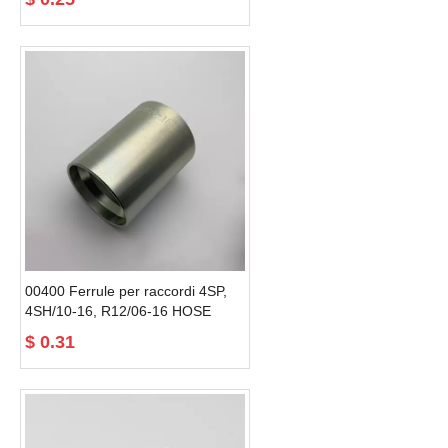
00400 Ferrule per raccordi 4SP,
4SH/10-16, R12/06-16 HOSE
$
0.31