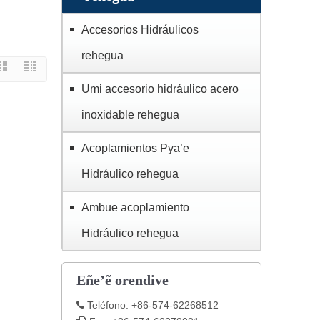
Accesorios Hidráulicos
rehegua
Umi accesorio hidráulico acero
inoxidable rehegua
Acoplamientos Pya’e
Hidráulico rehegua
Ambue acoplamiento
Hidráulico rehegua
Eñe’ẽ orendive
Teléfono: +86-574-62268512

du