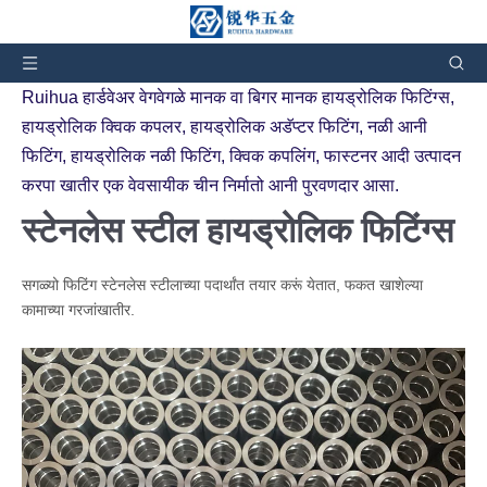
तुमी हांगा आसात:
घर
»
उत्पाद
»
स्टेनलेस स्टील हायड्रोलिक फिटिंग्स
Ruihua हार्डवेअर वेगवेगळे मानक वा बिगर मानक हायड्रोलिक फिटिंग्स,
हायड्रोलिक क्विक कपलर, हायड्रोलिक अडॅप्टर फिटिंग, नळी आनी
फिटिंग, हायड्रोलिक नळी फिटिंग, क्विक कपलिंग, फास्टनर आदी उत्पादन
करपा खातीर एक वेवसायीक चीन निर्मातो आनी पुरवणदार आसा.
स्टेनलेस स्टील हायड्रोलिक फिटिंग्स
सगळ्यो फिटिंग स्टेनलेस स्टीलाच्या पदार्थांत तयार करूं येतात, फकत खाशेल्या
कामाच्या गरजांखातीर.