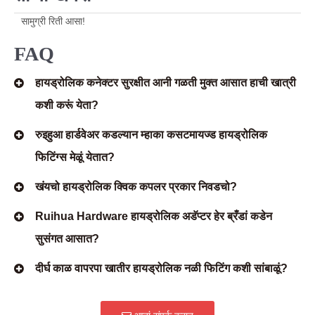
सामुग्री रिती आसा!
FAQ
हायड्रोलिक कनेक्टर सुरक्षीत आनी गळती मुक्त आसात हाची खात्री
कशी करूं येता?
रुइहुआ हार्डवेअर कडल्यान म्हाका कसटमायज्ड हायड्रोलिक
फिटिंग्स मेळूं येतात?
खंयचो हायड्रोलिक क्विक कपलर प्रकार निवडचो?
Ruihua Hardware हायड्रोलिक अडॅप्टर हेर ब्रँडां कडेन
सुसंगत आसात?
दीर्घ काळ वापरपा खातीर हायड्रोलिक नळी फिटिंग कशी सांबाळूं?