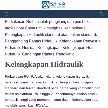
Anda di sini:
Rumah
»
Produk
»
Kelengkapan Hidraulik
Perkakasan Ruihua ialah pengilang dan pembekal
profesional China untuk menghasilkan pelbagai
Kelengkapan Hidraulik standard atau bukan standard,
Pengganding Pantas Hidraulik, Kelengkapan Penyesuai
Hidraulik, Hos dan Kelengkapan, Kelengkapan Hos
Hidraulik, Gandingan Pantas, Pengikat dll.
Kelengkapan Hidraulik
Perkakasan RUIHUA ialah kilang kelengkapan hidraulik
berkualiti, kami menawarkan pilihan lengkap kelengkapan
standard dan bukan standard pada harga yang kompetitif, dan
dalam saiz antara 1/8' hingga 2'. Kesemuanya adalah produk
berkualiti tinggi yang memenuhi atau dalam kebanyakan kes,
melebihi spesifikasi JIC/SAE.