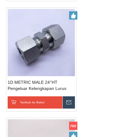
1D METRIC MALE 24°HT
Pengeluar Kelengkapan Lurus
Tambah ke Bakul
Hantar Pertanyaan