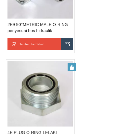
2E9 90°METRIC MALE O-RING
penyesuai hos hidraulik
Tambah ke Bakul
Hantar Pertanyaan
4E PLUG O-RING LELAKI