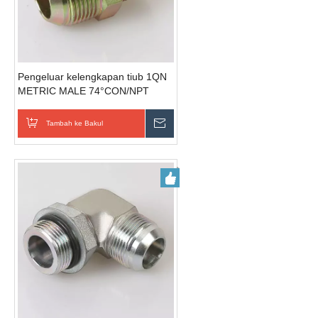
Pengeluar kelengkapan tiub 1QN
METRIC MALE 74°CON/NPT
MALE
Tambah ke Bakul
Hantar Pertanyaan