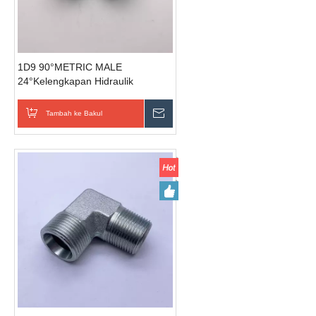
1D9 90°METRIC MALE
24°Kelengkapan Hidraulik
Tekanan Tinggi Jenis Berat
Tambah ke Bakul
Hantar Pertanyaan