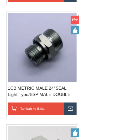
1CB METRIC MALE 24°SEAL
Light Type/BSP MALE DOUBLE
60°SEAT BONDED SEAL keluli
kelengkapan hidraulik
Tambah ke Bakul
Hantar Pertanyaan