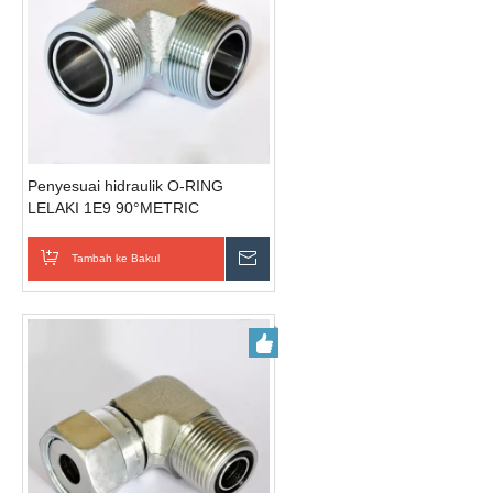
Penyesuai hidraulik O-RING
LELAKI 1E9 90°METRIC
Tambah ke Bakul
Hantar Pertanyaan