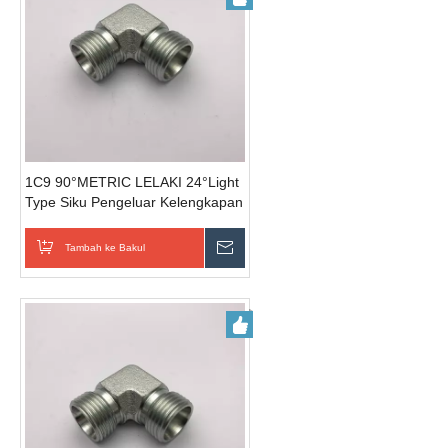
1C9 90°METRIC LELAKI 24°Light
Type Siku Pengeluar Kelengkapan
Tambah ke Bakul
Hantar Pertanyaan