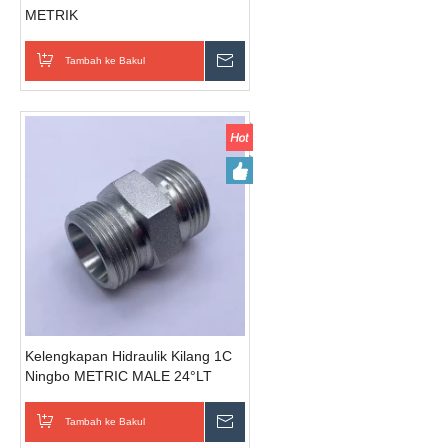
METRIK
Tambah ke Bakul
Hantar Pertanyaan
Kelengkapan Hidraulik Kilang 1C
Ningbo METRIC MALE 24°LT
Tambah ke Bakul
Hantar Pertanyaan