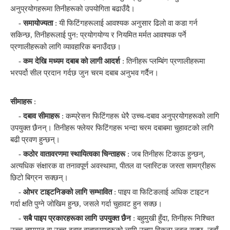
अनुप्रयोगहरूमा तिनीहरूको उपयोगिता बढाउँदै।
-
समायोज्यता
: यी फिटिंगहरूलाई आवश्यक अनुसार ढिलो वा कडा गर्न
सकिन्छ, तिनीहरूलाई पुन: प्रयोगयोग्य र नियमित मर्मत आवश्यक पर्ने
प्रणालीहरूको लागि व्यावहारिक बनाउँदछ।
-
कम देखि मध्यम दबाब को लागी आदर्श
: तिनीहरू प्लम्बिंग प्रणालीहरूमा
भरपर्दो सील प्रदान गर्दछ जुन चरम दबाब अनुभव गर्दैन।
सीमाहरू
:
-
दबाव सीमाहरू
: कम्प्रेसन फिटिंगहरू धेरै उच्च-दबाव अनुप्रयोगहरूको लागि
उपयुक्त छैनन्। तिनीहरू फ्लेयर फिटिंगहरू भन्दा चरम दबाबमा चुहावटको लागि
बढी प्रवण हुन्छन्।
-
कठोर वातावरणमा स्थायित्वका चिन्ताहरू
: जब तिनीहरू टिकाऊ हुन्छन्,
अत्यधिक संक्षारक वा तनावपूर्ण अवस्थामा, पीतल वा प्लास्टिक जस्ता सामग्रीहरू
छिटो बिग्रन सक्छन्।
-
ओभर टाइटनिङको लागि सम्भावित
: पाइप वा फिटिङलाई अधिक टाइटन
गर्दा क्षति पुग्ने जोखिम हुन्छ, जसले गर्दा चुहावट हुन सक्छ।
-
सबै पाइप प्रकारहरूका लागि उपयुक्त छैन
: बहुमुखी हुँदा, तिनीहरू निश्चित