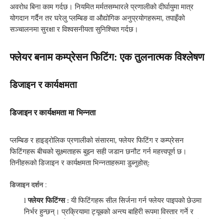
अवरोध बिना काम गर्दछ। नियमित मर्मतसम्भारले प्रणालीको दीर्घायुमा मात्र
योगदान गर्दैन तर घरेलु प्लम्बिङ वा औद्योगिक अनुप्रयोगहरूमा, तपाइँको
सञ्चालनमा सुरक्षा र विश्वसनीयता सुनिश्चित गर्दछ।
फ्लेयर बनाम कम्प्रेसन फिटिंग: एक तुलनात्मक विश्लेषण
डिजाइन र कार्यक्षमता
डिजाइन र कार्यक्षमता मा भिन्नता
प्लम्बिङ र हाइड्रोलिक प्रणालीको संसारमा, फ्लेयर फिटिंग र कम्प्रेसन
फिटिंगहरू बीचको सूक्ष्मताहरू बुझ्न सही जडान छनौट गर्न महत्त्वपूर्ण छ।
तिनीहरूको डिजाइन र कार्यक्षमता भिन्नताहरूमा डुब्नुहोस्:
डिजाइन दर्शन
:
l
फ्लेयर फिटिंग्स
: यी फिटिंगहरू सील सिर्जना गर्न फ्लेयर पाइपको छेउमा
निर्भर हुन्छन्। प्रक्रियामा ट्यूबको अन्त्य बाहिरी रूपमा विस्तार गर्ने र