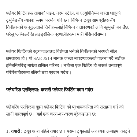
फ्लेयर फिटिंगहरू तामाको पाइप, नरम स्टील, वा एल्युमिनियम जस्ता धातुको
ट्युबिङसँग व्यापक रूपमा प्रयोग गरिन्छ। विभिन्न ट्यूब सामग्रीहरूसँग
तिनीहरूको अनुकूलताले तिनीहरूलाई विभिन्न वातावरणको लागि बहुमुखी बनाउँछ,
घरेलु प्लम्बिङदेखि हाइड्रोलिक प्रणालीहरूमा भारी मेसिनरीसम्म।
फ्लेयर फिटिंगको स्ट्यान्डआउट विशेषता भनेको तिनीहरूको भरपर्दो सील
क्षमताहरू हो। यो SAE J514 मानक जस्ता मापदण्डहरूको पालना गर्दै सटीक
इन्जिनियरिङ् मार्फत हासिल गरिन्छ। नतिजा एक फिटिंग हो जसले तनावपूर्ण
परिस्थितिहरूमा बलियो छाप प्रदान गर्दछ।
फ्लेयरिङ प्रक्रिया: कसरी फ्लेयर फिटिंग काम गर्दछ
फ्लेयरिंग प्रक्रिया बुझ्न फ्लेयर फिटिंग को प्रभावकारिता को सराहना गर्न को
लागी महत्वपूर्ण छ। यहाँ एक चरण-दर-चरण ब्रेकडाउन छ:
1.
तयारी
: ट्यूब अन्त पहिले तयार छ। यसमा ट्यूबलाई आवश्यक लम्बाइमा काट्ने