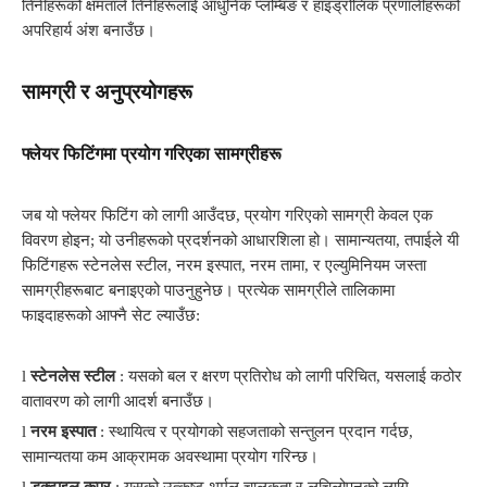
तिनीहरूको क्षमताले तिनीहरूलाई आधुनिक प्लम्बिङ र हाइड्रोलिक प्रणालीहरूको
अपरिहार्य अंश बनाउँछ।
सामग्री र अनुप्रयोगहरू
फ्लेयर फिटिंगमा प्रयोग गरिएका सामग्रीहरू
जब यो फ्लेयर फिटिंग को लागी आउँदछ, प्रयोग गरिएको सामग्री केवल एक
विवरण होइन; यो उनीहरूको प्रदर्शनको आधारशिला हो। सामान्यतया, तपाईले यी
फिटिंगहरू स्टेनलेस स्टील, नरम इस्पात, नरम तामा, र एल्युमिनियम जस्ता
सामग्रीहरूबाट बनाइएको पाउनुहुनेछ। प्रत्येक सामग्रीले तालिकामा
फाइदाहरूको आफ्नै सेट ल्याउँछ:
l
स्टेनलेस स्टील
: यसको बल र क्षरण प्रतिरोध को लागी परिचित, यसलाई कठोर
वातावरण को लागी आदर्श बनाउँछ।
l
नरम इस्पात
: स्थायित्व र प्रयोगको सहजताको सन्तुलन प्रदान गर्दछ,
सामान्यतया कम आक्रामक अवस्थामा प्रयोग गरिन्छ।