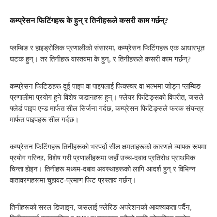
कम्प्रेसन फिटिंगहरू के हुन् र तिनीहरूले कसरी काम गर्छन्?
प्लम्बिङ र हाइड्रोलिक प्रणालीको संसारमा, कम्प्रेसन फिटिंगहरू एक आधारभूत
घटक हुन्। तर तिनीहरू वास्तवमा के हुन्, र तिनीहरूले कसरी काम गर्छन्?
कम्प्रेसन फिटिङहरू दुई पाइप वा पाइपलाई फिक्स्चर वा भल्भमा जोड्न प्लम्बिङ
प्रणालीमा प्रयोग हुने विशेष जडानहरू हुन्। फ्लेयर फिटिङ्सको विपरीत, जसले
फ्लेर्ड पाइप एन्ड मार्फत सील सिर्जना गर्दछ, कम्प्रेसन फिटिङ्सले फरक संयन्त्र
मार्फत पाइपहरू सील गर्दछ।
कम्प्रेसन फिटिंगहरू तिनीहरूको भरपर्दो सील क्षमताहरूको कारणले व्यापक रूपमा
प्रयोग गरिन्छ, विशेष गरी प्रणालीहरूमा जहाँ उच्च-दबाव प्रतिरोध प्राथमिक
चिन्ता होइन। तिनीहरू मध्यम-दबाव अवस्थाहरूको लागि आदर्श हुन् र विभिन्न
वातावरणहरूमा चुहावट-प्रमाण फिट प्रस्ताव गर्छन्।
तिनीहरूको सरल डिजाइन, जसलाई फ्लेरिङ अपरेशनको आवश्यकता पर्दैन,