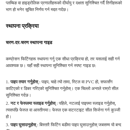
प्लम्बिङ वा हाइड्रोलिक प्रणालीहरूको दीर्घायु र दक्षता सुनिश्चित गर्दै तिनीहरूको
भाग हो भनेर सूचित निर्णय गर्न मद्दत गर्दछ।
स्थापना प्रक्रिया
चरण-दर-चरण स्थापना गाइड
कम्प्रेसन फिटिंगहरू स्थापना गर्नु एक सीधा प्रक्रिया हो, तर यसलाई सही गर्न
आवश्यक छ। यहाँ सही स्थापना सुनिश्चित गर्न स्पष्ट गाइड छ:
1.
पाइप तयार गर्नुहोस्
: पाइप, चाहे त्यो तामा, स्टिल वा PVC हो, सफासँग
काटिएको र डिबर गरिएको सुनिश्चित गर्नुहोस्। एक चिल्लो अन्तले राम्रो सील
सुनिश्चित गर्दछ।
2.
नट र फेरुलमा स्लाइड गर्नुहोस्
: पहिले, नटलाई पाइपमा स्लाइड गर्नुहोस्,
त्यसपछि फेरुल वा आस्तीनमा। फेरुल एक वाटरटाइट सील सिर्जना गर्न कुञ्जी
हो।
3.
पाइप घुसाउनुहोस्
: बिस्तारै फिटिंग बडीमा पाइप घुसाउनुहोस् जबसम्म यो बन्द