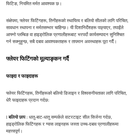
फिटिङ, नियमित मर्मत आवश्यक छ।
संक्षेपमा, फ्लेयर फिटिंगहरू, तिनीहरूको स्थायित्व र बलियो सीलको लागि परिचित,
सावधान स्थापना र मर्मतसम्भार चाहिन्छ। यी दिशानिर्देशहरू पछ्याएर, तपाईंले
आफ्नो प्लम्बिङ वा हाइड्रोलिक प्रणालीहरूबाट भरपर्दो कार्यसम्पादन सुनिश्चित
गर्न सक्नुहुन्छ, सबै दबाव आवश्यकताहरू र तापमान अवस्थाहरू पूरा गर्दै।
फ्लेयर फिटिंगको मूल्याङ्कन गर्दै
फाइदा र फाइदाहरू
फ्लेयर फिटिंगहरू, तिनीहरूको बलियो डिजाइन र विश्वसनीयताका लागि परिचित,
धेरै फाइदाहरू प्रदान गर्दछ:
l
बलियो छाप
: धातु-बाट-धातु सम्पर्कले वाटरटाइट सील सिर्जना गर्दछ,
हाइड्रोलिक फिटिंगहरू र ग्यास लाइनहरू जस्ता उच्च-दबाव प्रणालीहरूमा
महत्त्वपूर्ण।