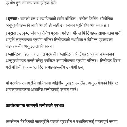
प्रयोग हुने सामान्य सामग्रीहरू हेरौं:
l
इस्पात
: यसको बल र स्थायित्वको लागि परिचित। स्टील फिटिंग औद्योगिक
अनुप्रयोगहरूको लागि आदर्श हो जहाँ उच्च-दबाव प्रतिरोध आवश्यक छ।
l
ब्रास
: उत्कृष्ट जंग प्रतिरोध प्रदान गर्दछ। पीतल फिटिंगहरू सामान्यतया पानी
आपूर्ति लाइनहरूमा प्रयोग गरिन्छ तिनीहरूको स्थायित्व र विभिन्न प्रकारका
पाइपहरूसँग अनुकूलताको कारण।
l
प्लास्टिक
: हल्का र लागत प्रभावी। प्लास्टिक फिटिंगहरू प्रायः कम-दबाव
अनुप्रयोगहरू जस्तै घरेलु प्लम्बिङ प्रणालीहरूमा प्रयोग गरिन्छ। तिनीहरू विशेष
गरी पीवीसी र अन्य प्लास्टिक पाइपहरूसँग उपयोगी छन्।
यी प्रत्येक सामग्रीले तालिकामा अद्वितीय गुणहरू ल्याउँछ, अनुप्रयोगको विशिष्ट
आवश्यकताहरूमा आधारित छनौटलाई प्रभाव पार्छ।
कार्यक्षमतामा सामग्री छनोटको प्रभाव
कम्प्रेसन फिटिंगको सामग्रीले यसको प्रदर्शन र स्थायित्वलाई महत्त्वपूर्ण रूपमा