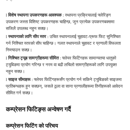
l
विशेष स्थापना उपकरणहरू आवश्यक
: स्थापना प्रक्रियालाई फ्लेरिङ्ग
उपकरण जस्ता विशिष्ट उपकरणहरू चाहिन्छ, जुन प्रत्येक उपकरणबक्समा
सजिलै उपलब्ध नहुन सक्छ।
l
स्थापनाको लागि सीप स्तर
: उचित स्थापनालाई चुहावट-प्रूफ फिट सुनिश्चित
गर्न निश्चित स्तरको सीप चाहिन्छ। गलत स्थापनाले चुहावट र प्रणाली विफलता
निम्त्याउन सक्छ।
l
निश्चित ट्यूब सामग्रीहरूमा सीमित
: फ्लेयर फिटिंगहरू सामान्यतया धातुको
ट्युबिङमा प्रयोग गरिन्छ र नरम वा बढी लचिलो सामग्रीहरूको लागि उपयुक्त
नहुन सक्छ।
l
साइज सीमाहरू
: फ्लेयर फिटिंगहरूसँग प्रयोग गर्न सकिने ट्युबिङको साइजमा
प्रतिबन्धहरू हुन सक्छन्, जसले ठूला वा साना प्रणालीहरूमा तिनीहरूको आवेदन
सीमित गर्न सक्छ।
कम्प्रेसन फिटिङ्स अन्वेषण गर्दै
कम्प्रेसन फिटिंग को परिचय