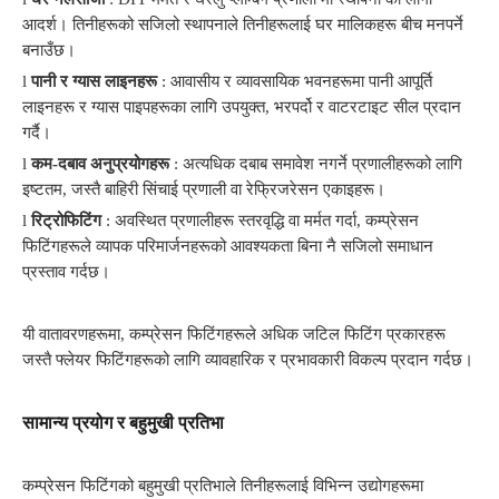
आदर्श। तिनीहरूको सजिलो स्थापनाले तिनीहरूलाई घर मालिकहरू बीच मनपर्ने
बनाउँछ।
l
पानी र ग्यास लाइनहरू
: आवासीय र व्यावसायिक भवनहरूमा पानी आपूर्ति
लाइनहरू र ग्यास पाइपहरूका लागि उपयुक्त, भरपर्दो र वाटरटाइट सील प्रदान
गर्दै।
l
कम-दबाव अनुप्रयोगहरू
: अत्यधिक दबाब समावेश नगर्ने प्रणालीहरूको लागि
इष्टतम, जस्तै बाहिरी सिंचाई प्रणाली वा रेफ्रिजरेसन एकाइहरू।
l
रिट्रोफिटिंग
: अवस्थित प्रणालीहरू स्तरवृद्धि वा मर्मत गर्दा, कम्प्रेसन
फिटिंगहरूले व्यापक परिमार्जनहरूको आवश्यकता बिना नै सजिलो समाधान
प्रस्ताव गर्दछ।
यी वातावरणहरूमा, कम्प्रेसन फिटिंगहरूले अधिक जटिल फिटिंग प्रकारहरू
जस्तै फ्लेयर फिटिंगहरूको लागि व्यावहारिक र प्रभावकारी विकल्प प्रदान गर्दछ।
सामान्य प्रयोग र बहुमुखी प्रतिभा
कम्प्रेसन फिटिंगको बहुमुखी प्रतिभाले तिनीहरूलाई विभिन्न उद्योगहरूमा