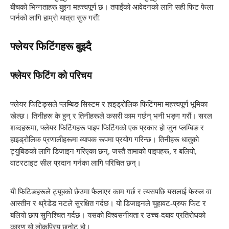
बीचको भिन्नताहरू बुझ्न महत्त्वपूर्ण छ। तपाईंको आवेदनको लागि सही फिट फेला
पार्नको लागि हाम्रो यात्रा सुरु गरौं!
फ्लेयर फिटिंगहरू बुझ्दै
फ्लेयर फिटिंग को परिचय
फ्लेयर फिटिङ्सले प्लम्बिङ सिस्टम र हाइड्रोलिक फिटिंगमा महत्त्वपूर्ण भूमिका
खेल्छ। तिनीहरू के हुन् र तिनीहरूले कसरी काम गर्छन् भनी भङ्ग गरौं। सरल
शब्दहरूमा, फ्लेयर फिटिंगहरू पाइप फिटिंगको एक प्रकार हो जुन प्लम्बिङ र
हाइड्रोलिक प्रणालीहरूमा व्यापक रूपमा प्रयोग गरिन्छ। तिनीहरू धातुको
ट्युबिङको लागि डिजाइन गरिएका छन्, जस्तै तामाको पाइपहरू, र बलियो,
वाटरटाइट सील प्रदान गर्नका लागि परिचित छन्।
यी फिटिङहरूले ट्यूबको छेउमा फैलाएर काम गर्छ र त्यसपछि यसलाई फेरुल वा
आस्तीन र थ्रेडेड नटले सुरक्षित गर्दछ। यो डिजाइनले चुहावट-प्रुफ फिट र
बलियो छाप सुनिश्चित गर्दछ। यसको विश्वसनीयता र उच्च-दबाव प्रतिरोधको
कारण यो लोकप्रिय छनोट हो।