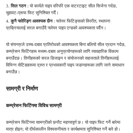
3.
सिल गठन
: यो कार्यले पाइप वरिपरि एक वाटरटाइट सील सिर्जना गर्दछ,
चुहावट-प्रूफ फिट सुनिश्चित गर्दै।
4.
कुनै फ्लेरिङ्ग आवश्यक छैन
: फ्लेयर फिटिङ्सको विपरीत, स्थापना
प्रक्रियालाई सरल बनाउँदै फ्लेयर पाइप एन्डको आवश्यकता पर्दैन।
यो संयन्त्रले उच्च-दबाव प्रतिरोधको आवश्यकता बिना बलियो सील प्रदान गर्दछ,
कम्प्रेसन फिटिंगहरू मध्यम-दबाव अनुप्रयोगहरूको लागि व्यावहारिक विकल्प
बनाउँदछ। तिनीहरूको सरल डिजाइन र संयोजनको सहजताले तिनीहरूलाई
विभिन्न सेटिङहरूमा द्रुत र प्रभावकारी पाइप जडानहरूका लागि जाने समाधान
बनाउँछ।
सामग्री र निर्माण
कम्प्रेसन फिटिंगमा विविध सामग्री
कम्प्रेसन फिटिंगमा सामग्रीको छनौट महत्त्वपूर्ण छ। यो पाइप फिट गर्ने बारेमा
मात्र होइन; यो दीर्घकालीन विश्वसनीयता र कार्यक्षमता सुनिश्चित गर्ने बारे हो।