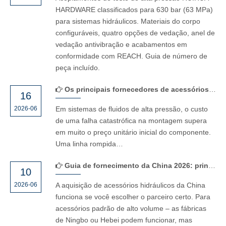
HARDWARE classificados para 630 bar (63 MPa)
para sistemas hidráulicos. Materiais do corpo
configuráveis, quatro opções de vedação, anel de
vedação antivibração e acabamentos em
conformidade com REACH. Guia de número de
peça incluído.
Os principais fornecedores de acessórios para mangueiras hidráulicas em Zhejiang
16
2026-06
Em sistemas de fluidos de alta pressão, o custo
de uma falha catastrófica na montagem supera
em muito o preço unitário inicial do componente.
Uma linha rompida…
Guia de fornecimento da China 2026: principais fabricantes de conexões hidráulicas e como escolher
10
2026-06
A aquisição de acessórios hidráulicos da China
funciona se você escolher o parceiro certo. Para
acessórios padrão de alto volume – as fábricas
de Ningbo ou Hebei podem funcionar, mas