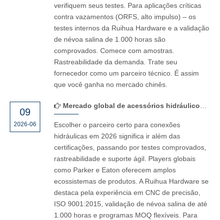
verifiquem seus testes. Para aplicações críticas
contra vazamentos (ORFS, alto impulso) – os
testes internos da Ruihua Hardware e a validação
de névoa salina de 1.000 horas são
comprovados. Comece com amostras.
Rastreabilidade da demanda. Trate seu
fornecedor como um parceiro técnico. É assim
que você ganha no mercado chinês.
Mercado global de acessórios hidráulicos: classificação e guia de seleção de fabricantes de 2026
09
2026-06
Escolher o parceiro certo para conexões
hidráulicas em 2026 significa ir além das
certificações, passando por testes comprovados,
rastreabilidade e suporte ágil. Players globais
como Parker e Eaton oferecem amplos
ecossistemas de produtos. A Ruihua Hardware se
destaca pela experiência em CNC de precisão,
ISO 9001:2015, validação de névoa salina de até
1.000 horas e programas MOQ flexíveis. Para