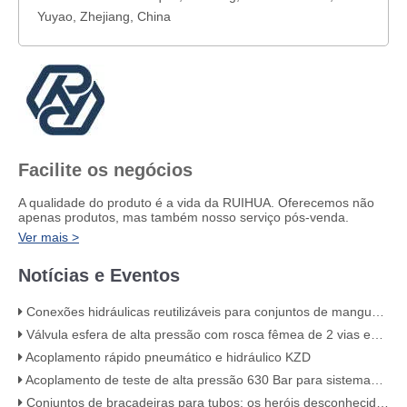
Yuyao, Zhejiang, China
Facilite os negócios
A qualidade do produto é a vida da RUIHUA. Oferecemos não
apenas produtos, mas também nosso serviço pós-venda.
Ver mais >
Notícias e Eventos
Conexões hidráulicas reutilizáveis ​​para conjuntos de mangueiras de alta pressão
Válvula esfera de alta pressão com rosca fêmea de 2 vias em aço carbono KHB – KHB-G3/4
Acoplamento rápido pneumático e hidráulico KZD
Acoplamento de teste de alta pressão 630 Bar para sistemas hidráulicos
Conjuntos de braçadeiras para tubos: os heróis desconhecidos do seu sistema de tubulação