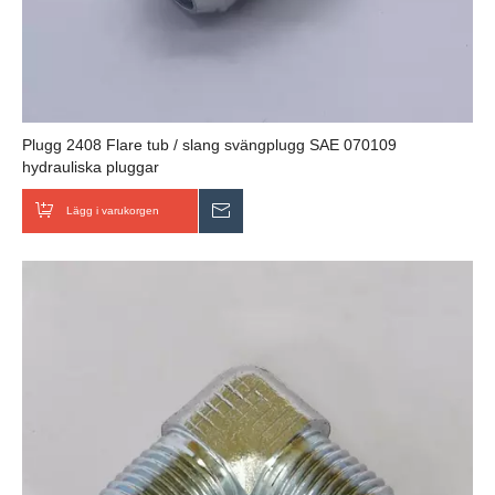
Plugg 2408 Flare tub / slang svängplugg SAE 070109
hydrauliska pluggar
Lägg i varukorgen
Skicka förfrågan