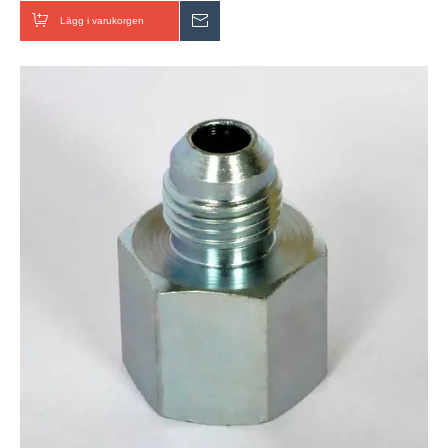
Lägg i varukorgen
Skicka förfrågan