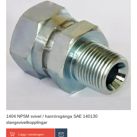
1404 NPSM svivel / hanrörsgänga SAE 140130
slangsvivelkopplingar
Lägg i varukorgen
Skicka förfrågan