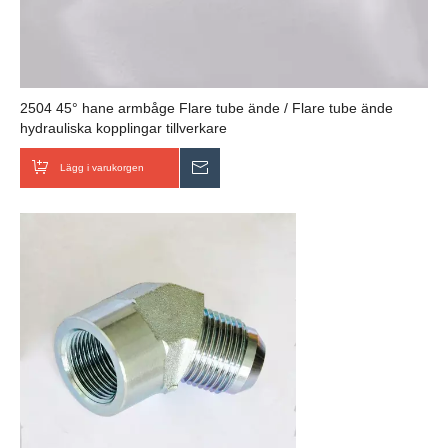
2504 45° hane armbåge Flare tube ände / Flare tube ände
hydrauliska kopplingar tillverkare
Lägg i varukorgen
Skicka förfrågan