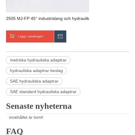
2505 MJ-FP 45° industrislang och hydraulik
Lägg i varukorgen
Skicka förfrågan
metriska hydrauliska adaptrar
hydrauliska adaptrar beslag
SAE hydrauliska adaptrar
SAE standard hydrauliska adaptrar
Senaste nyheterna
innehållet är tomt!
FAQ