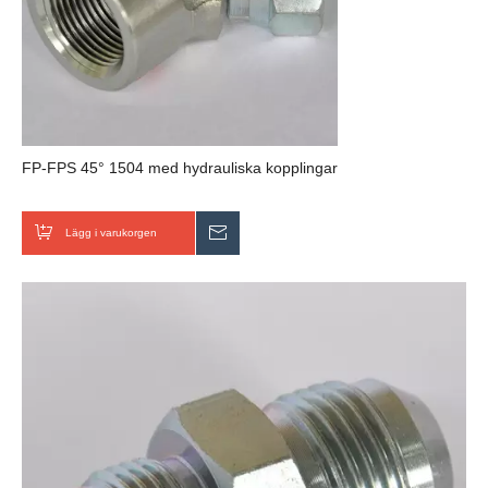
FP-FPS 45° 1504 med hydrauliska kopplingar
Lägg i varukorgen
Skicka förfrågan