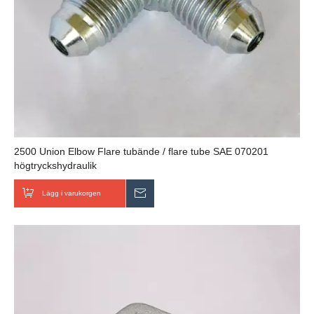
2500 Union Elbow Flare tubände / flare tube SAE 070201
högtryckshydraulik
Lägg i varukorgen
Skicka förfrågan