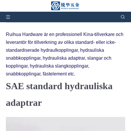
Du är här:
Hem
»
Produkter
»
SAE Standard Hydraulic
Adapters
Ruihua Hardware är en professionell Kina-tillverkare och
leverantör för tillverkning av olika standard- eller icke-
standardiserade hydraulkopplingar, hydrauliska
snabbkopplingar, hydrauliska adaptrar, slangar och
kopplingar, hydrauliska slangkopplingar,
snabbkopplingar, fästelement etc.
SAE standard hydrauliska
adaptrar