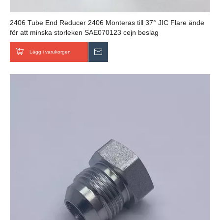
2406 Tube End Reducer 2406 Monteras till 37° JIC Flare ände
för att minska storleken SAE070123 cejn beslag
Lägg i varukorgen
Skicka förfrågan