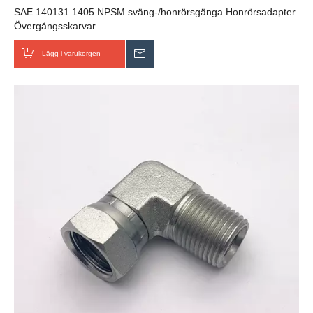
SAE 140131 1405 NPSM sväng-/honrörsgänga Honrörsadapter
Övergångsskarvar
Lägg i varukorgen
Skicka förfrågan