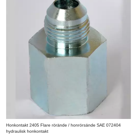
Honkontakt 2405 Flare rörände / honrörsände SAE 072404
hydraulisk honkontakt