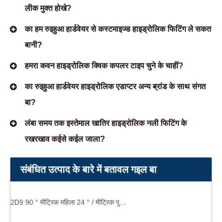
लीक मुक्त होखे?
का हम रुइहुआ हार्डवेयर से कस्टमाइज्ड हाइड्रोलिक फिटिंग ले सकत
बानी?
हमरा कवन हाइड्रोलिक क्विक कपलर टाइप चुने के चाहीं?
का रुइहुआ हार्डवेयर हाइड्रोलिक एडाप्टर अन्य ब्रांड के साथ संगत
बा?
लंबा समय तक इस्तेमाल खातिर हाइड्रोलिक नली फिटिंग के
रखरखाव कईसे कईल जाला?
संबंधित उत्पाद के बारे में बतावल गइल बा
2D9 90 ° मीट्रिक महिला 24 ° / मीट्रिक पुरुष 24 ° भारी प्रकार मीट्रिक धागा नली फिटिंग