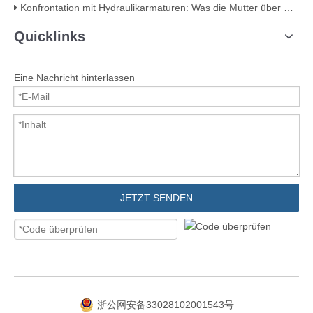
Konfrontation mit Hydraulikarmaturen: Was die Mutter über Qualität verrät
Quicklinks
Eine Nachricht hinterlassen
JETZT SENDEN
浙公网安备33028102001543号