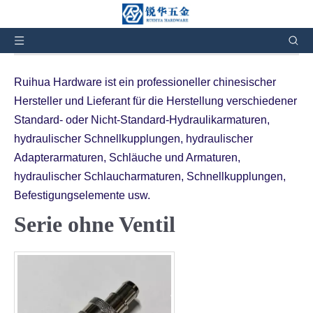
Sie sind hier:
Heim
»
Produkte
»
Andere hydraulische
Kupplungen
»
Serien ohne Ventil
Ruihua Hardware ist ein professioneller chinesischer
Hersteller und Lieferant für die Herstellung verschiedener
Standard- oder Nicht-Standard-Hydraulikarmaturen,
hydraulischer Schnellkupplungen, hydraulischer
Adapterarmaturen, Schläuche und Armaturen,
hydraulischer Schlaucharmaturen, Schnellkupplungen,
Befestigungselemente usw.
Serie ohne Ventil