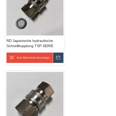
RD Japanische hydraulische
Schnellkupplung TSP-SERIE
SCHNELLVERBINDER OHNE
VENTIL
Zum Warenkorb hinzufügen
Anfrage senden