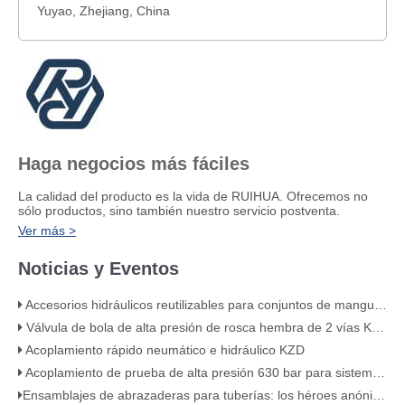
Yuyao, Zhejiang, China
Haga negocios más fáciles
La calidad del producto es la vida de RUIHUA. Ofrecemos no
sólo productos, sino también nuestro servicio postventa.
Ver más >
Noticias y Eventos
Accesorios hidráulicos reutilizables para conjuntos de mangueras de alta presión
Válvula de bola de alta presión de rosca hembra de 2 vías KHB de acero al carbono – KHB-G3/4
Acoplamiento rápido neumático e hidráulico KZD
Acoplamiento de prueba de alta presión 630 bar para sistemas hidráulicos
​Ensamblajes de abrazaderas para tuberías: los héroes anónimos de su sistema de tuberías​