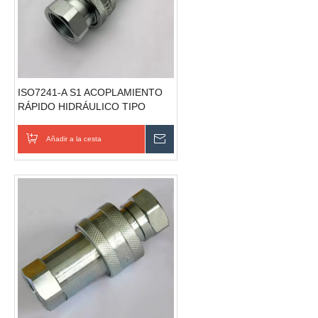
ISO7241-A S1 ACOPLAMIENTO
RÁPIDO HIDRÁULICO TIPO
CERRADO (Acero)
Añadir a la cesta
Enviar consulta