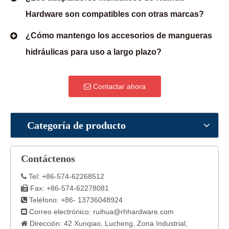
Hardware son compatibles con otras marcas?
¿Cómo mantengo los accesorios de mangueras
hidráulicas para uso a largo plazo?
Contactar ahora
Categoría de producto
Contáctenos
Tel: +86-574-62268512

Fax: +86-574-62278081

Teléfono: +86- 13736048924

Correo electrónico:
ruihua@rhhardware.com

Dirección: 42 Xunqiao, Lucheng, Zona Industrial,
