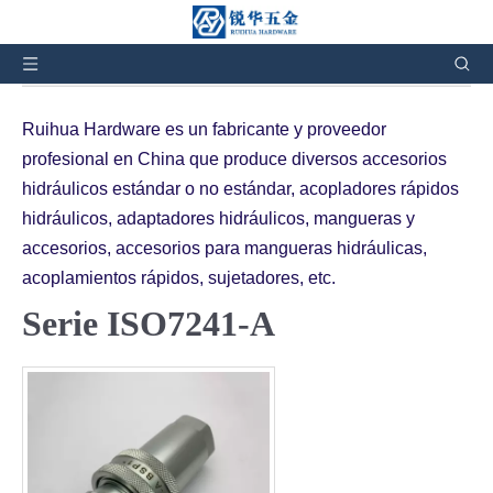
Usted está aquí:
Hogar
»
Productos
»
Acoplamientos
rápidos hidráulicos
»
Serie ISO7241-A
Ruihua Hardware es un fabricante y proveedor
profesional en China que produce diversos accesorios
hidráulicos estándar o no estándar, acopladores rápidos
hidráulicos, adaptadores hidráulicos, mangueras y
accesorios, accesorios para mangueras hidráulicas,
acoplamientos rápidos, sujetadores, etc.
Serie ISO7241-A