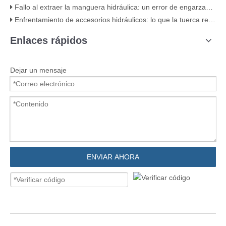
Fallo al extraer la manguera hidráulica: un error de engarzado clásico (con evidencia visual)
Enfrentamiento de accesorios hidráulicos: lo que la tuerca revela sobre la calidad
Enlaces rápidos
Dejar un mensaje
ENVIAR AHORA