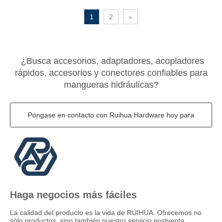
1
2
»
¿Busca accesorios, adaptadores, acopladores
rápidos, accesorios y conectores confiables para
mangueras hidráulicas?
Póngase en contacto con Ruihua Hardware hoy para
soluciones OEM y suministro global
Haga negocios más fáciles
La calidad del producto es la vida de RUIHUA. Ofrecemos no
sólo productos, sino también nuestro servicio postventa.