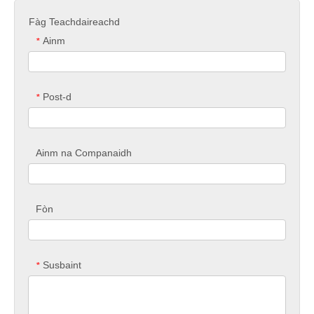
Fàg Teachdaireachd
Ainm
*
Post-d
*
Ainm na Companaidh
Fòn
Susbaint
*