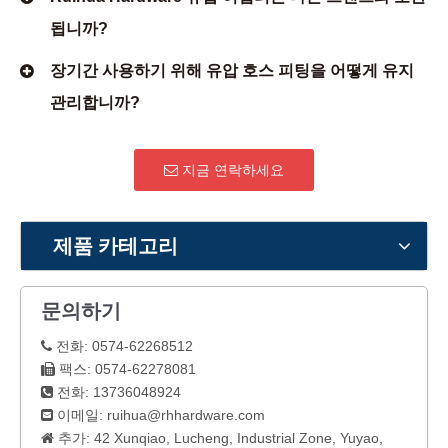
됩니까?
장기간 사용하기 위해 유압 호스 피팅을 어떻게 유지
관리합니까?
지금 연락하세요
제품 카테고리
문의하기
전화: 0574-62268512

팩스: 0574-62278081

전화: 13736048924

이메일:
ruihua@rhhardware.com

추가: 42 Xunqiao, Lucheng, Industrial Zone, Yuyao,
