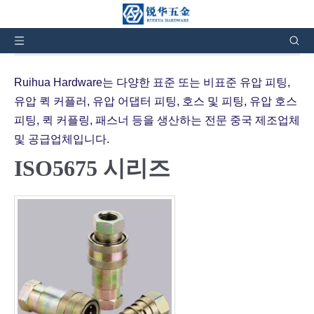
현재 위치:
집
»
제품
»
유압식 퀵 커플링
»
ISO5675 시
리즈
Ruihua Hardware는 다양한 표준 또는 비표준 유압 피팅,
유압 퀵 커플러, 유압 어댑터 피팅, 호스 및 피팅, 유압 호스
피팅, 퀵 커플링, 패스너 등을 생산하는 전문 중국 제조업체
및 공급업체입니다.
ISO5675 시리즈