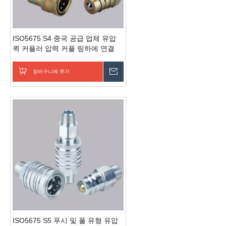
ISO5675 S4 중국 공급 업체 유압
퀵 커플러 압력 커플 링하에 연결
장바구니에 추가
문의 보내기
ISO5675 S5 푸시 및 풀 유형 유압