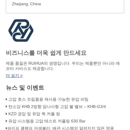
Zhejiang, China
비즈니스를 더욱 쉽게 만드세요
​제품 품질은 RUIHUA의 생명입니다. 우리는 제품뿐만 아니라 애
프터 서비스도 제공합니다.
더 보기 >
뉴스 및 이벤트
고압 호스 조립품용 재사용 가능한 유압 피팅
탄소강 KHB 2방향 암나사형 고압 볼 밸브 – KHB-G3/4
KZD 공압 및 유압 퀵 커플 링
유압 시스템용 고압 테스트 커플링 630 Bar
​파이프 클램프 어셈블리: 배관 시스템의 알려지지 않은 영웅​