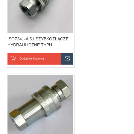
ISO7241-A S1 SZYBKOZŁĄCZE
HYDRAULICZNE TYPU
ZAMKNIĘTEGO (stal)
Dodaj do koszyka
Wyślij zapytanie