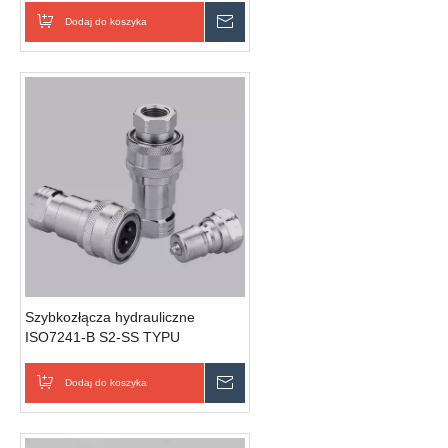
Dodaj do koszyka
Wyślij zapytanie
Szybkozłącza hydrauliczne
ISO7241-B S2-SS TYPU
ZAMKNIĘTEGO (stal nierdzewna)
Dodaj do koszyka
Wyślij zapytanie