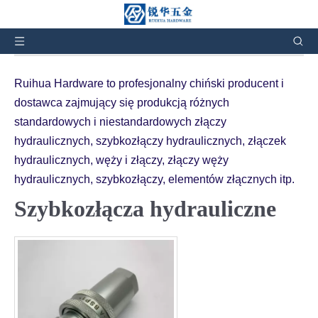
Jesteś tutaj:
Dom
»
Produkty
»
Szybkozłącza
hydrauliczne
Ruihua Hardware to profesjonalny chiński producent i
dostawca zajmujący się produkcją różnych
standardowych i niestandardowych złączy
hydraulicznych, szybkozłączy hydraulicznych, złączek
hydraulicznych, węży i ​​złączy, złączy węży
hydraulicznych, szybkozłączy, elementów złącznych itp.
Szybkozłącza hydrauliczne