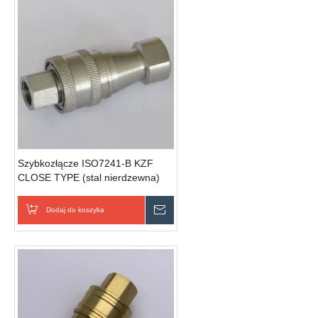
Szybkozłącze ISO7241-B KZF
CLOSE TYPE (stal nierdzewna)
Dodaj do koszyka
Wyślij zapytanie