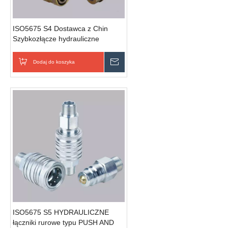
ISO5675 S4 Dostawca z Chin
Szybkozłącze hydrauliczne
Podłączyć złącza ciśnieniowe
Dodaj do koszyka
Wyślij zapytanie
ISO5675 S5 HYDRAULICZNE
łączniki rurowe typu PUSH AND