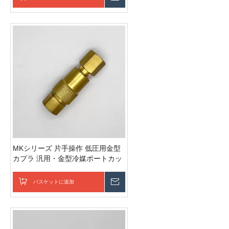
MKシリーズ 片手操作 低圧用金型
カプラ 汎用・金型冷媒ポートカッ
プリング
バスケットに追加
お問い合わせを送信