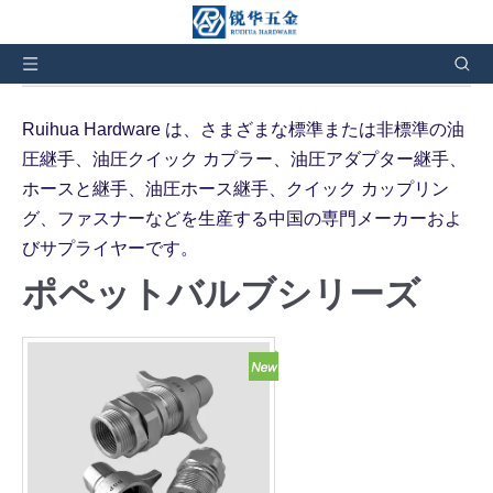
現在地:
家
»
製品
»
その他の油圧カップリング
»
ポペ
ットバルブシリーズ
Ruihua Hardware は、さまざまな標準または非標準の油
圧継手、油圧クイック カプラー、油圧アダプター継手、
ホースと継手、油圧ホース継手、クイック カップリン
グ、ファスナーなどを生産する中国の専門メーカーおよ
びサプライヤーです。
ポペットバルブシリーズ