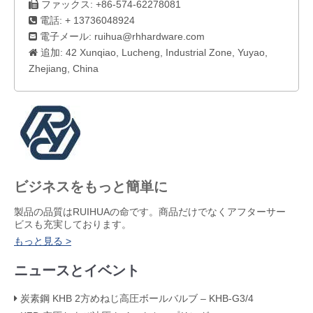
ファックス: +86-574-62278081

電話: + 13736048924

電子メール:
ruihua@rhhardware.com

追加: 42 Xunqiao, Lucheng, Industrial Zone, Yuyao,

Zhejiang, China
ビジネスをもっと簡単に
製品の品質はRUIHUAの命です。商品だけでなくアフターサー
ビスも充実しております。
もっと見る >
ニュースとイベント
炭素鋼 KHB 2方めねじ高圧ボールバルブ – KHB-G3/4