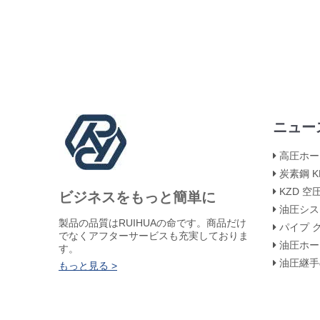
ニュー
高圧ホース
炭素鋼 KHB
KZD 
ビジネスをもっと簡単に
油圧システ
製品の品質はRUIHUAの命です。商品だけ
パイプ クラ
でなくアフターサービスも充実しておりま
油圧ホースの引
す。
油圧継手のフ
もっと見る >