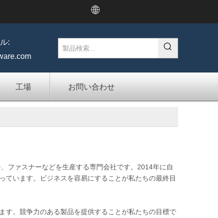
ル:
ware.com
工場
お問い合わせ
クカプラー、ファスナーなどを生産する専門会社です。2014年に自
っています。ビジネスを容易にすることが私たちの最終目
ます。競争力のある製品を提供することが私たちの目標で