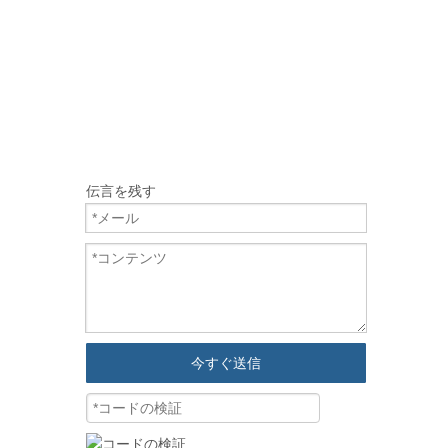
伝言を残す
今すぐ送信