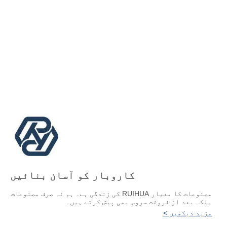
کاروبار کو آسان بنائیں
مصنوعات کا معیار RUIHUA کی زندگی ہے۔ ہم نہ صرف مصنوعات
بلکہ بعد از فروخت سروس بھی پیش کرتے ہیں۔
مزید دیکھیں >