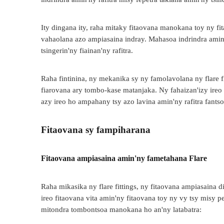
Ity dingana ity, raha mitaky fitaovana manokana toy ny fi
vahaolana azo ampiasaina indray. Mahasoa indrindra amin'n
tsingerin'ny fiainan'ny rafitra.
Raha fintinina, ny mekanika sy ny famolavolana ny flare fi
fiarovana ary tombo-kase matanjaka. Ny fahaizan'izy ireo
azy ireo ho ampahany tsy azo lavina amin'ny rafitra fants
Fitaovana sy fampiharana
Fitaovana ampiasaina amin'ny fametahana Flare
Raha mikasika ny flare fittings, ny fitaovana ampiasaina di
ireo fitaovana vita amin'ny fitaovana toy ny vy tsy misy p
mitondra tombontsoa manokana ho an'ny latabatra: