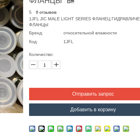
ФЛАНЦЫ
5
0 отзывов
1JFL JIC MALE LIGHT SERIES ФЛАНЕЦ ГИДРАВЛИЧ
ФЛАНЦЫ
Бренд:
относительной влажности
Код:
1JFL
Количество:
Отправить запрос
Добавить в корзину