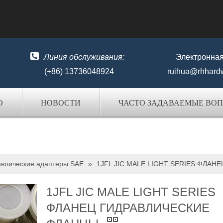

Линия обслуживания:
Электронная
(+86) 13736048924
ruihua@rhhard
О
НОВОСТИ
ЧАСТО ЗАДАВАЕМЫЕ ВО
авлические адаптеры SAE
»
1JFL JIC MALE LIGHT SERIES ФЛА
1JFL JIC MALE LIGHT SERIES
ФЛАНЕЦ ГИДРАВЛИЧЕСКИЕ