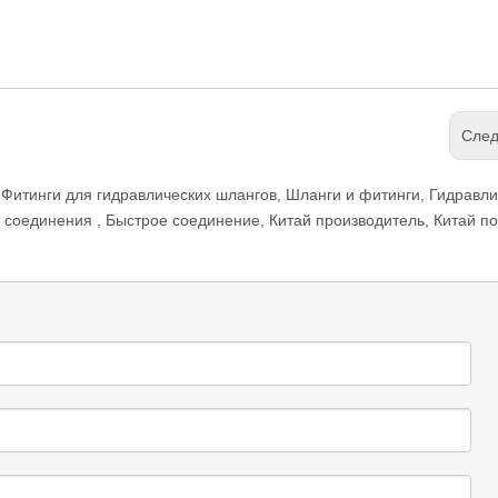
Сле
Фитинги для гидравлических шлангов
,
Шланги и фитинги
,
Гидравли
е соединения
,
Быстрое соединение
,
Китай производитель, Китай п