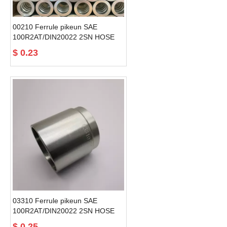
00210 Ferrule pikeun SAE
100R2AT/DIN20022 2SN HOSE
hidrolik ferrule fittings
$
0.23
03310 Ferrule pikeun SAE
100R2AT/DIN20022 2SN HOSE
hidrolik industri
$
0.25