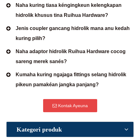
Naha kuring tiasa kéngingkeun kelengkapan
hidrolik khusus tina Ruihua Hardware?
Jenis coupler gancang hidrolik mana anu kedah
kuring pilih?
Naha adaptor hidrolik Ruihua Hardware cocog
sareng merek sanés?
Kumaha kuring ngajaga fittings selang hidrolik
pikeun pamakéan jangka panjang?
Kontak Ayeuna
Kategori produk