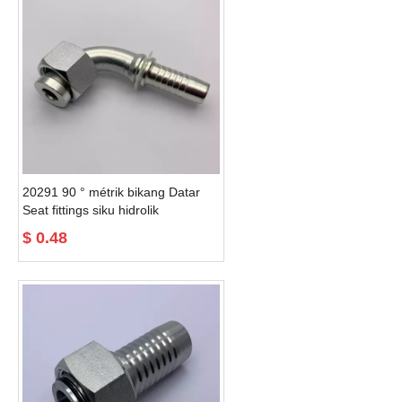
20291 90 ° métrik bikang Datar
Seat fittings siku hidrolik
$
0.48