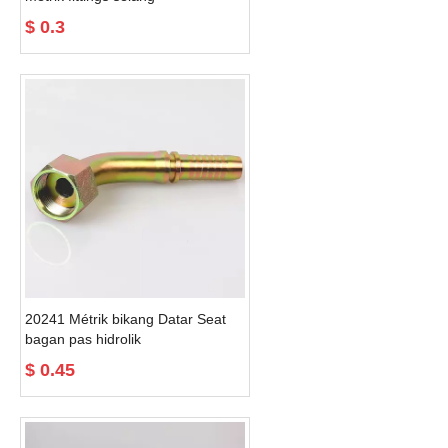
$
0.3
20241 Métrik bikang Datar Seat
bagan pas hidrolik
$
0.45