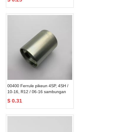
00400 Ferrule pikeun 4SP, 4SH /
10-16, R12 / 06-16 sambungan
selang selang
$
0.31