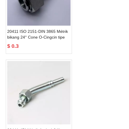
20411 ISO 2151-DIN 3865 Métrik
bikang 24° Cone O-Cingcin tipe
lampu fittings
$
0.3