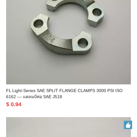
FL Light-Series SAE SPLIT FLANGE CLAMPS 3000 PSI ISO
6162 --- แคลมป์ท่อ SAE J518
$
0.94