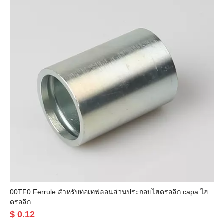
00TF0 Ferrule สำหรับท่อเทฟลอนส่วนประกอบไฮดรอลิก capa ไฮ
ดรอลิก
$
0.12