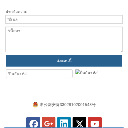
ฝากข้อความ
ส่งตอนนี้
浙公网安备33028102001543号