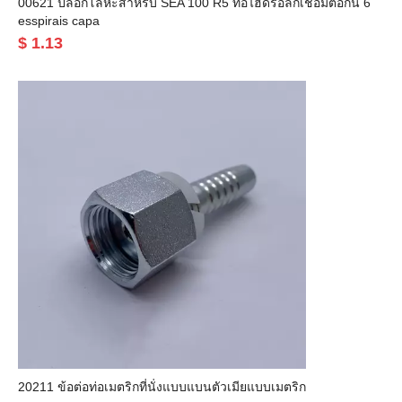
00621 ปลอกโลหะสำหรับ SEA 100 R5 ท่อไฮดรอลิกเชื่อมต่อกัน 6
esspirais capa
$
1.13
20211 ข้อต่อท่อเมตริกที่นั่งแบบแบนตัวเมียแบบเมตริก