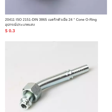
20411 ISO 2151-DIN 3865 เมตริกตัวเมีย 24 ° Cone O-Ring
อุปกรณ์ประเภทแสง
$
0.3