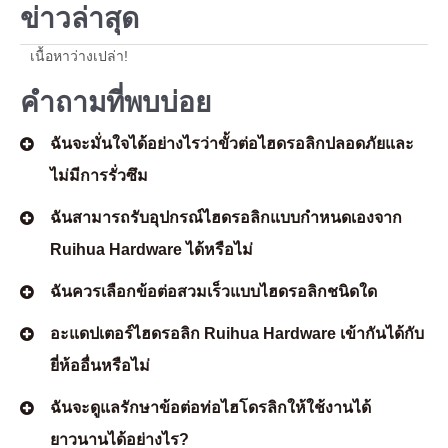
ข่าวล่าสุด
เนื้อหาว่างเปล่า!
คำถามที่พบบ่อย
ฉันจะมั่นใจได้อย่างไรว่าขั้วต่อไฮดรอลิกปลอดภัยและ
ไม่มีการรั่วซึม
ฉันสามารถรับอุปกรณ์ไฮดรอลิกแบบกำหนดเองจาก
Ruihua Hardware ได้หรือไม่
ฉันควรเลือกข้อต่อสวมเร็วแบบไฮดรอลิกชนิดใด
อะแดปเตอร์ไฮดรอลิก Ruihua Hardware เข้ากันได้กับ
ยี่ห้ออื่นหรือไม่
ฉันจะดูแลรักษาข้อต่อท่อไฮโดรลิกให้ใช้งานได้
ยาวนานได้อย่างไร?