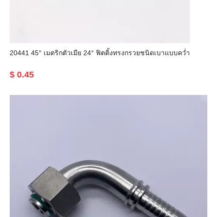
20441 45° เมตริกตัวเมีย 24° ฟิตติ้งทรงกรวยชนิดเบาแบบคว่ำ
$
0.45