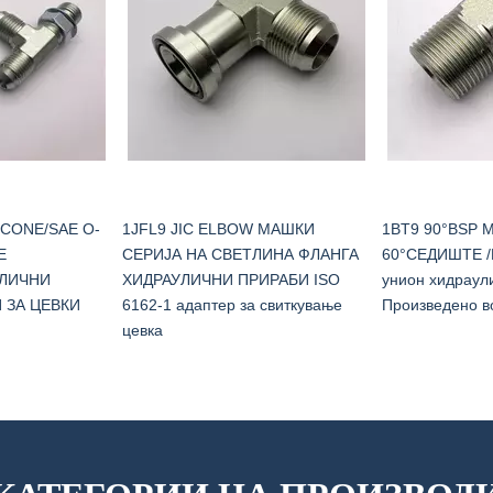
 CONE/SAE O-
1JFL9 JIC ELBOW МАШКИ
1BT9 90°BSP 
Е
СЕРИЈА НА СВЕТЛИНА ФЛАНГА
60°СЕДИШТЕ 
ЕЛИЧНИ
ХИДРАУЛИЧНИ ПРИРАБИ ISO
унион хидраул
 ЗА ЦЕВКИ
6162-1 адаптер за свиткување
Произведено в
цевка