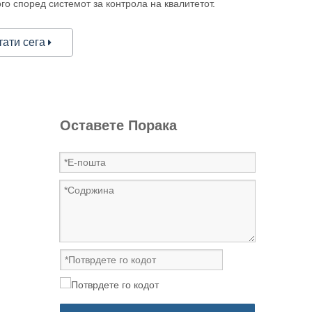
го според системот за контрола на квалитетот.
тати сега
Оставете Порака